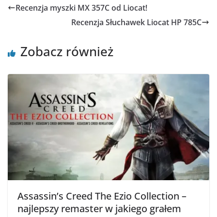
Recenzja myszki MX 357C od Liocat!
Recenzja Słuchawek Liocat HP 785C
Zobacz również
Assassin’s Creed The Ezio Collection –
najlepszy remaster w jakiego grałem