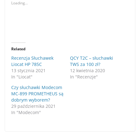
Loading...
Related
Recenzja Słuchawek
QCY T2C – słuchawki
Liocat HP 785C
TWS za 100 zł?
13 stycznia 2021
12 kwietnia 2020
In "Liocat"
In "Recenzje"
Czy słuchawki Modecom
MC-899 PROMETHEUS są
dobrym wyborem?
29 października 2021
In "Modecom"