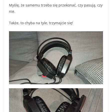
Myślę, że samemu trzeba się przekonać, czy pasują, czy
nie.
Także, to chyba na tyle, trzymajcie się!