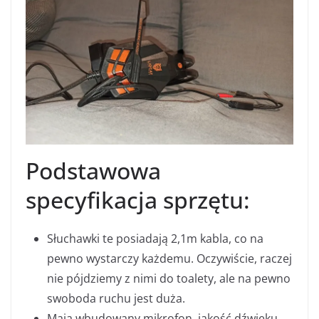
Podstawowa
specyfikacja sprzętu:
Słuchawki te posiadają 2,1m kabla, co na
pewno wystarczy każdemu. Oczywiście, raczej
nie pójdziemy z nimi do toalety, ale na pewno
swoboda ruchu jest duża.
Mają wbudowany mikrofon, jakość dźwięku