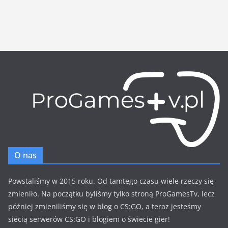
O nas
Powstaliśmy w 2015 roku. Od tamtego czasu wiele rzeczy się
zmieniło. Na początku byliśmy tylko stroną ProGamesTv, lecz
później zmieniliśmy się w blog o CS:GO, a teraz jesteśmy
siecią serwerów CS:GO i blogiem o świecie gier!