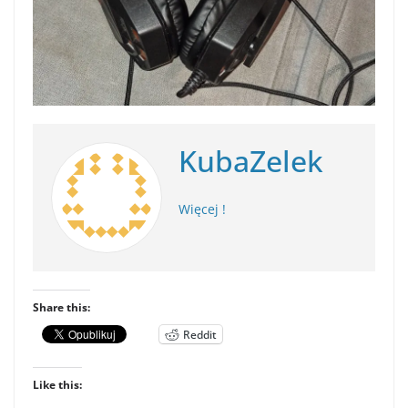
KubaZelek
Więcej !
Share this:
Reddit
Like this: