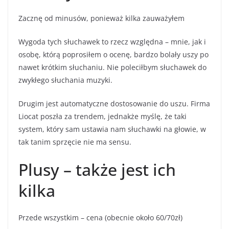
Zacznę od minusów, ponieważ kilka zauważyłem
Wygoda tych słuchawek to rzecz względna – mnie, jak i
osobę, którą poprosiłem o ocenę, bardzo bolały uszy po
nawet krótkim słuchaniu. Nie poleciłbym słuchawek do
zwykłego słuchania muzyki.
Drugim jest automatyczne dostosowanie do uszu. Firma
Liocat poszła za trendem, jednakże myślę, że taki
system, który sam ustawia nam słuchawki na głowie, w
tak tanim sprzęcie nie ma sensu.
Plusy – także jest ich
kilka
Przede wszystkim – cena (obecnie około 60/70zł)