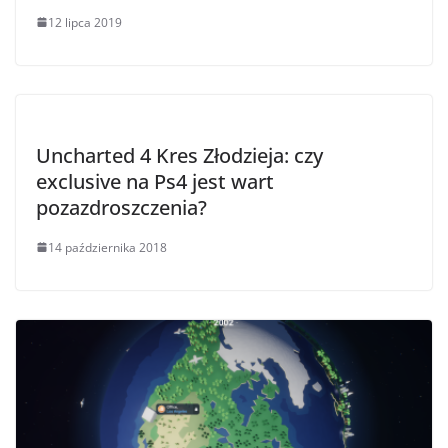
12 lipca 2019
Uncharted 4 Kres Złodzieja: czy
exclusive na Ps4 jest wart
pozazdroszczenia?
14 października 2018