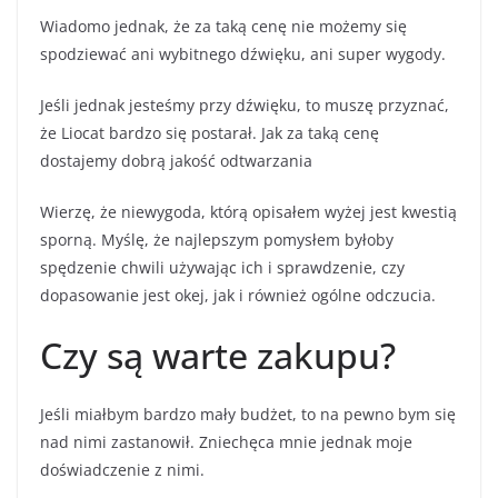
Wiadomo jednak, że za taką cenę nie możemy się
spodziewać ani wybitnego dźwięku, ani super wygody.
Jeśli jednak jesteśmy przy dźwięku, to muszę przyznać,
że Liocat bardzo się postarał. Jak za taką cenę
dostajemy dobrą jakość odtwarzania
Wierzę, że niewygoda, którą opisałem wyżej jest kwestią
sporną. Myślę, że najlepszym pomysłem byłoby
spędzenie chwili używając ich i sprawdzenie, czy
dopasowanie jest okej, jak i również ogólne odczucia.
Czy są warte zakupu?
Jeśli miałbym bardzo mały budżet, to na pewno bym się
nad nimi zastanowił. Zniechęca mnie jednak moje
doświadczenie z nimi.