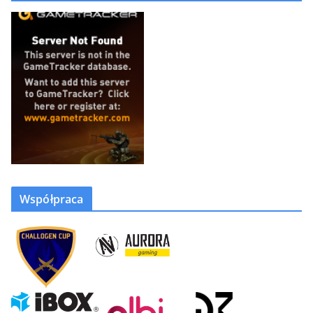
Współpraca