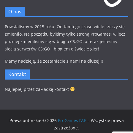
O nas
Powstaliśmy w 2015 roku. Od tamtego czasu wiele rzeczy się
zmieniło. Na początku byliśmy tylko stroną ProGamesTv, lecz
później zmieniliśmy się w blog o CS:GO, a teraz jesteśmy
siecią serwerów CS:GO i blogiem o świecie gier!
Mamy nadzieję, że zostaniecie z nami na dłużej!!!
Kontakt
Najlepiej przez zakładkę
kontakt
Prawa autorskie © 2026
ProGamesTV.PL
. Wszystkie prawa
zastrzeżone.