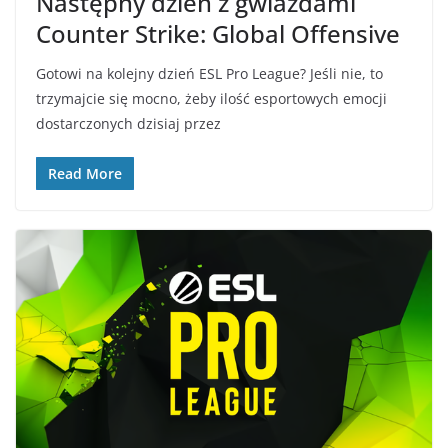
Następny dzień z gwiazdami
Counter Strike: Global Offensive
Gotowi na kolejny dzień ESL Pro League? Jeśli nie, to
trzymajcie się mocno, żeby ilość esportowych emocji
dostarczonych dzisiaj przez
Read More