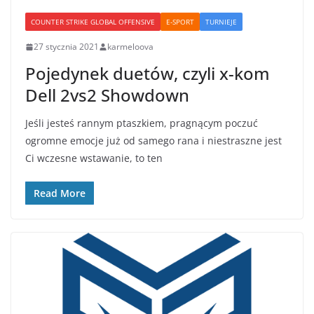
COUNTER STRIKE GLOBAL OFFENSIVE
E-SPORT
TURNIEJE
27 stycznia 2021
karmeloova
Pojedynek duetów, czyli x-kom
Dell 2vs2 Showdown
Jeśli jesteś rannym ptaszkiem, pragnącym poczuć
ogromne emocje już od samego rana i niestraszne jest
Ci wczesne wstawanie, to ten
Read More