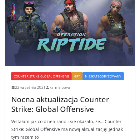
COUNTER STRIKE GLOBAL OFFENSIVE
GRY
NIESKATEGORYZOWANY
22 września 2021
karmeloova
Nocna aktualizacja Counter
Strike: Global Offensive
Wstałam jak co dzień rano i się okazało, że… Counter
Strike: Global Offensive ma nową aktualizację! Jednak
tym razem to