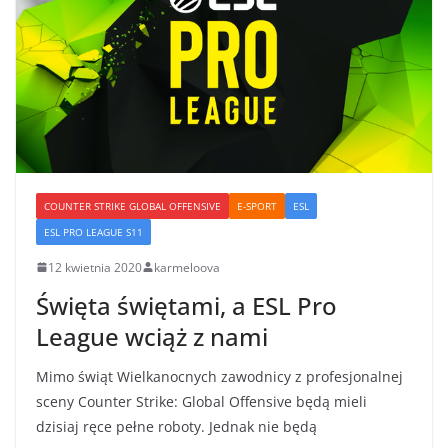
COUNTER STRIKE GLOBAL OFFENSIVE
E-SPORT
ESL
ESL PRO LEAGUE S11
12 kwietnia 2020
karmeloova
Święta świętami, a ESL Pro
League wciąż z nami
Mimo świąt Wielkanocnych zawodnicy z profesjonalnej
sceny Counter Strike: Global Offensive będą mieli
dzisiaj ręce pełne roboty. Jednak nie będą