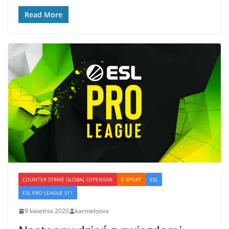
Read More
COUNTER STRIKE GLOBAL OFFENSIVE
E-SPORT
ESL
ESL PRO LEAGUE S11
9 kwietnia 2020
karmeloova