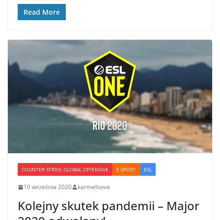
Read More
COUNTER STRIKE GLOBAL OFFENSIVE
E-SPORT
ESL
10 września 2020
karmeloova
Kolejny skutek pandemii – Major