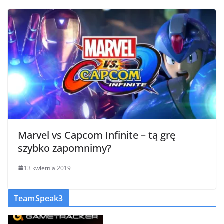
Marvel vs Capcom Infinite – tą grę
szybko zapomnimy?
13 kwietnia 2019
TeamSpeak3