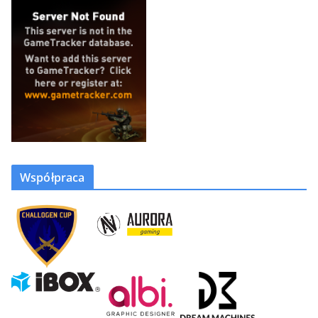
Współpraca