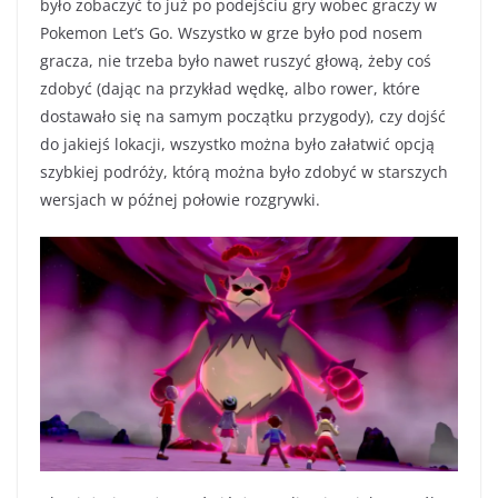
było zobaczyć to już po podejściu gry wobec graczy w
Pokemon Let’s Go. Wszystko w grze było pod nosem
gracza, nie trzeba było nawet ruszyć głową, żeby coś
zdobyć (dając na przykład wędkę, albo rower, które
dostawało się na samym początku przygody), czy dojść
do jakiejś lokacji, wszystko można było załatwić opcją
szybkiej podróży, którą można było zdobyć w starszych
wersjach w późnej połowie rozgrywki.