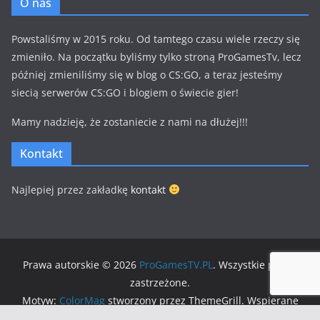
O nas
Powstaliśmy w 2015 roku. Od tamtego czasu wiele rzeczy się
zmieniło. Na początku byliśmy tylko stroną ProGamesTv, lecz
później zmieniliśmy się w blog o CS:GO, a teraz jesteśmy
siecią serwerów CS:GO i blogiem o świecie gier!
Mamy nadzieję, że zostaniecie z nami na dłużej!!!
Kontakt
Najlepiej przez zakładkę
kontakt
Prawa autorskie © 2026
ProGamesTV.PL
. Wszystkie prawa
zastrzeżone.
Motyw:
ColorMag
stworzony przez ThemeGrill. Wspierane
przez
WordPress
.