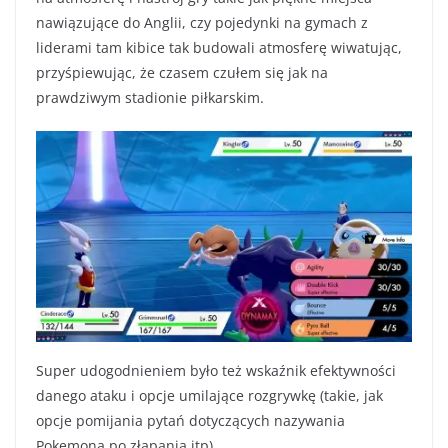
nawiązujące do Anglii, czy pojedynki na gymach z
liderami tam kibice tak budowali atmosferę wiwatując,
przyśpiewując, że czasem czułem się jak na
prawdziwym stadionie piłkarskim.
Super udogodnieniem było też wskaźnik efektywności
danego ataku i opcje umilające rozgrywkę (takie, jak
opcje pomijania pytań dotyczących nazywania
Pokemona po złapania itp).