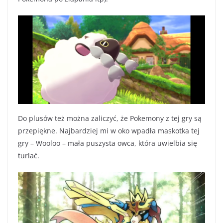
Do plusów też można zaliczyć, że Pokemony z tej gry są
przepiękne. Najbardziej mi w oko wpadła maskotka tej
gry – Wooloo – mała puszysta owca, która uwielbia się
turlać.