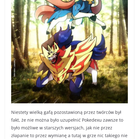
Niestety wielką gafą pozostawioną przez twórców był
fakt, że nie można było uzupełnić Pokedexu zawsze to
było możliwe w starszych wersjach, jak nie przez
złapanie to przez wymianę a tutaj w grze nic takiego nie