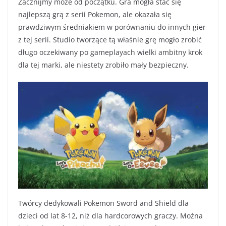
Zacznijmy może od początku. Gra mogła stać się
najlepszą grą z serii Pokemon, ale okazała się
prawdziwym średniakiem w porównaniu do innych gier
z tej serii. Studio tworzące tą właśnie grę mogło zrobić
długo oczekiwany po gameplayach wielki ambitny krok
dla tej marki, ale niestety zrobiło mały bezpieczny.
Twórcy dedykowali Pokemon Sword and Shield dla
dzieci od lat 8-12, niż dla hardcorowych graczy. Można