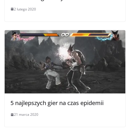
2 lutego 2020
5 najlepszych gier na czas epidemii
21 marca 2020