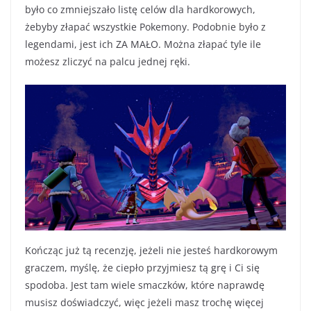
było co zmniejszało listę celów dla hardkorowych,
żebyby złapać wszystkie Pokemony. Podobnie było z
legendami, jest ich ZA MAŁO. Można złapać tyle ile
możesz zliczyć na palcu jednej ręki.
Kończąc już tą recenzję, jeżeli nie jesteś hardkorowym
graczem, myślę, że ciepło przyjmiesz tą grę i Ci się
spodoba. Jest tam wiele smaczków, które naprawdę
musisz doświadczyć, więc jeżeli masz trochę więcej