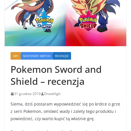
GRY
NINTENDO SWITCH
RECENZJE
Pokemon Sword and
Shield – recenzja
31 grudnia 2019
DrawHigh
Siema, dziś postaram wypowiedzieć się po krótce o grze
z serii Pokemon, omówić wady i zalety tego produktu i
powiedzieć, czy warto kupić tą właśnie grę.