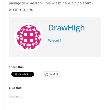
pieniędzy w kieszeni i nie wiesz, co kupić polecam Ci
właśnie tą grę.
DrawHigh
Więcej !
Share this:
Reddit
Like this:
Loading...