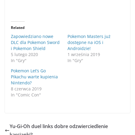
Related
Zapowiedziano nowe
Pokemon Masters już
DLC dla Pokemon Sword
dostępne na iOS i
i Pokemon Shield
Androidzie!
5 lutego 2020
1 września 2019
In "Gry"
In "Gry"
Pokemon Let’s Go
Pikachu warte kupienia
Nintendo?
8 czerwca 2019
In "Comic Con"
Yu-Gi-Oh duel links dobre odzwierciedlenie
karcianki?