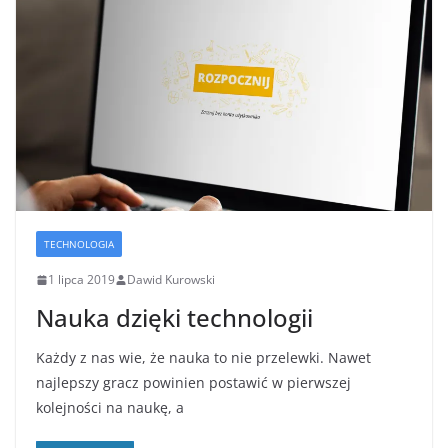
TECHNOLOGIA
1 lipca 2019
Dawid Kurowski
Nauka dzięki technologii
Każdy z nas wie, że nauka to nie przelewki. Nawet
najlepszy gracz powinien postawić w pierwszej
kolejności na naukę, a