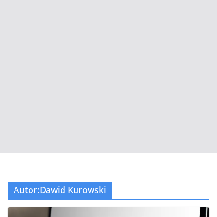
Autor:
Dawid Kurowski