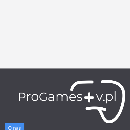
O nas