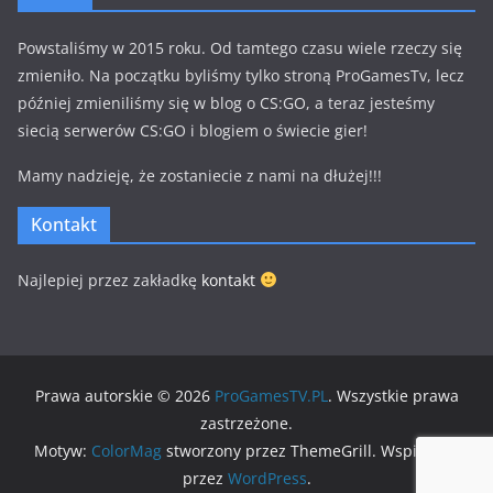
Powstaliśmy w 2015 roku. Od tamtego czasu wiele rzeczy się
zmieniło. Na początku byliśmy tylko stroną ProGamesTv, lecz
później zmieniliśmy się w blog o CS:GO, a teraz jesteśmy
siecią serwerów CS:GO i blogiem o świecie gier!
Mamy nadzieję, że zostaniecie z nami na dłużej!!!
Kontakt
Najlepiej przez zakładkę
kontakt
Prawa autorskie © 2026
ProGamesTV.PL
. Wszystkie prawa
zastrzeżone.
Motyw:
ColorMag
stworzony przez ThemeGrill. Wspierane
przez
WordPress
.