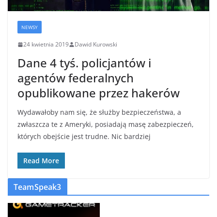
NEWSY
24 kwietnia 2019
Dawid Kurowski
Dane 4 tyś. policjantów i
agentów federalnych
opublikowane przez hakerów
Wydawałoby nam się, że służby bezpieczeństwa, a
zwłaszcza te z Ameryki, posiadają masę zabezpieczeń,
których obejście jest trudne. Nic bardziej
Read More
TeamSpeak3