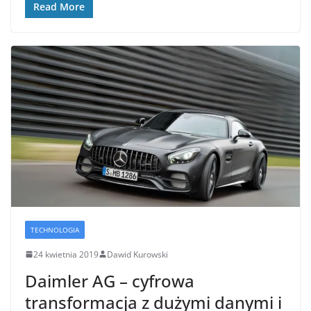
Read More
TECHNOLOGIA
24 kwietnia 2019
Dawid Kurowski
Daimler AG – cyfrowa
transformacja z dużymi danymi i