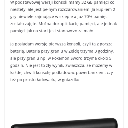
W podstawowej wersji konsoli mamy 32 GB pamięci co
niestety, ale jest pełnym rozczarowaniem. Ja kupiłem 2
gry niewiele zajmujące w sklepie a już 70% pamięci
zostało zajęte. Można dokupić kartę pamięci, ale jednak
pamięci jak na start jest stanowczo za mało.
Ja posiadam wersję pierwszą konsoli, czyli tą z gorszą
baterią. Bateria przy graniu w Zeldę trzyma 3 godziny,
ale przy graniu np. w Pokemon Sword trzyma około 5
godzin. Nie jest to zły wynik, zwłaszcza, że możemy w
każdej chwili konsolę podładować powerbankiem, czy
też po prostu ładowarką w gniazdku.