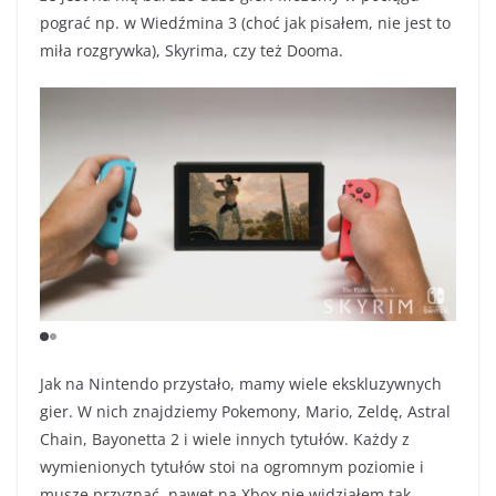
pograć np. w Wiedźmina 3 (choć jak pisałem, nie jest to
miła rozgrywka), Skyrima, czy też Dooma.
Jak na Nintendo przystało, mamy wiele ekskluzywnych
gier. W nich znajdziemy Pokemony, Mario, Zeldę, Astral
Chain, Bayonetta 2 i wiele innych tytułów. Każdy z
wymienionych tytułów stoi na ogromnym poziomie i
muszę przyznać, nawet na Xbox nie widziałem tak