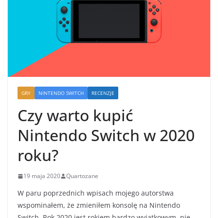
GRY
NINTENDO SWITCH
RECENZJE
Czy warto kupić
Nintendo Switch w 2020
roku?
19 maja 2020
Quartozane
W paru poprzednich wpisach mojego autorstwa
wspominałem, że zmieniłem konsolę na Nintendo
Switch. Rok 2020 jest rokiem bardzo wyjątkowym, nie