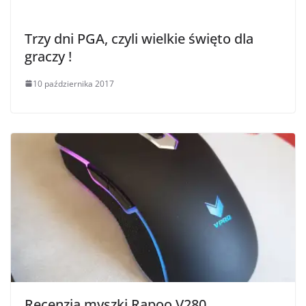
Trzy dni PGA, czyli wielkie święto dla
graczy !
10 października 2017
Recenzja myszki Rapoo V280