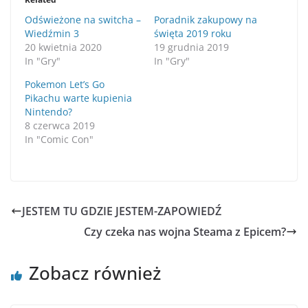
Odświeżone na switcha –
Poradnik zakupowy na
Wiedźmin 3
święta 2019 roku
20 kwietnia 2020
19 grudnia 2019
In "Gry"
In "Gry"
Pokemon Let’s Go
Pikachu warte kupienia
Nintendo?
8 czerwca 2019
In "Comic Con"
JESTEM TU GDZIE JESTEM-ZAPOWIEDŹ
Czy czeka nas wojna Steama z Epicem?
Zobacz również