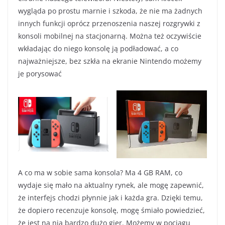
wygląda po prostu marnie i szkoda, że nie ma żadnych
innych funkcji oprócz przenoszenia naszej rozgrywki z
konsoli mobilnej na stacjonarną. Można też oczywiście
wkładając do niego konsolę ją podładować, a co
najważniejsze, bez szkła na ekranie Nintendo możemy
je porysować
A co ma w sobie sama konsola? Ma 4 GB RAM, co
wydaje się mało na aktualny rynek, ale mogę zapewnić,
że interfejs chodzi płynnie jak i każda gra. Dzięki temu,
że dopiero recenzuje konsolę, mogę śmiało powiedzieć,
że jest na nią bardzo dużo gier. Możemy w pociągu