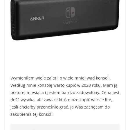
Wymieniłem wiele zalet i o wiele mniej wad konsoli.
Według mnie konsolę warto kupić w 2020 roku. Mam ją
półtorej miesiąca i jestem bardzo zadowolony. Cena jest
dość wysoka, ale zawsze ktoś może kupić wersje lite,
jeśli chciałby przenośnie grać. Ja Was zachęcam do
zakupienia tej konsoli!