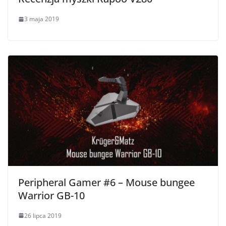
3 maja 2019
Peripheral Gamer #6 – Mouse bungee
Warrior GB-10
26 lipca 2019