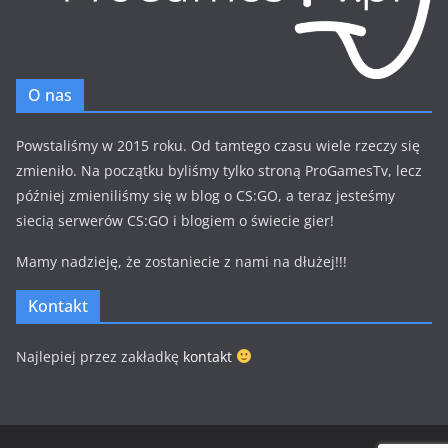
O nas
Powstaliśmy w 2015 roku. Od tamtego czasu wiele rzeczy się
zmieniło. Na początku byliśmy tylko stroną ProGamesTv, lecz
później zmieniliśmy się w blog o CS:GO, a teraz jesteśmy
siecią serwerów CS:GO i blogiem o świecie gier!
Mamy nadzieję, że zostaniecie z nami na dłużej!!!
Kontakt
Najlepiej przez zakładkę
kontakt