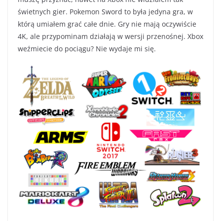
świetnych gier. Pokemon Sword to była jedyna gra, w
którą umiałem grać całe dnie. Gry nie mają oczywiście
4K, ale przypominam działają w wersji przenośnej. Xbox
weźmiecie do pociągu? Nie wydaje mi się.