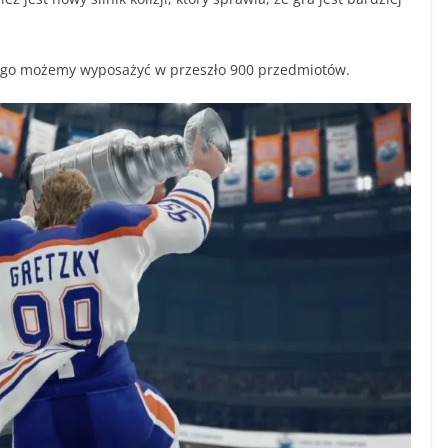
ego możemy wyposażyć w przeszło 900 przedmiotów.