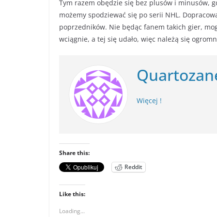
Tym razem obędzie się bez plusów i minusów, gd
możemy spodziewać się po serii NHL. Dopracow
poprzedników. Nie będąc fanem takich gier, mo
wciągnie, a tej się udało, więc należą się ogrom
Quartozan
Więcej !
Share this:
Reddit
Like this:
Loading...