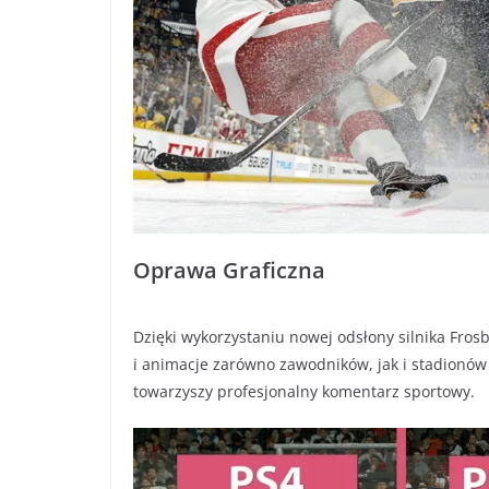
Oprawa Graficzna
Dzięki wykorzystaniu nowej odsłony silnika Fros
i animacje zarówno zawodników, jak i stadionów
towarzyszy profesjonalny komentarz sportowy.