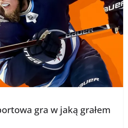
portowa gra w jaką grałem