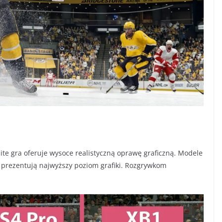
bite gra oferuje wysoce realistyczną oprawę graficzną. Modele
 prezentują najwyższy poziom grafiki. Rozgrywkom