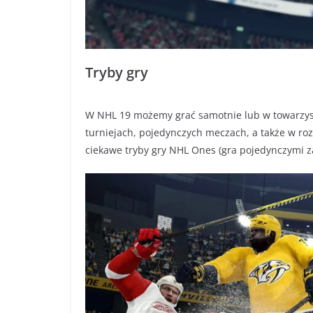
Tryby gry
W NHL 19 możemy grać samotnie lub w towarzyst
turniejach, pojedynczych meczach, a także w ro
ciekawe tryby gry NHL Ones (gra pojedynczymi za