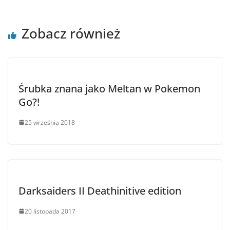
Zobacz również
Śrubka znana jako Meltan w Pokemon
Go?!
25 września 2018
Darksaiders II Deathinitive edition
20 listopada 2017