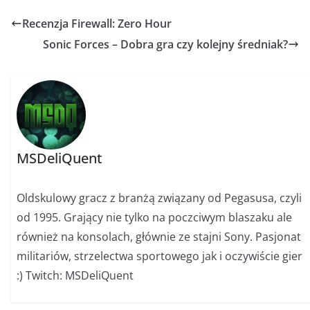
Recenzja Firewall: Zero Hour
Sonic Forces – Dobra gra czy kolejny średniak?
MSDeliQuent
Oldskulowy gracz z branżą związany od Pegasusa, czyli
od 1995. Grający nie tylko na poczciwym blaszaku ale
również na konsolach, głównie ze stajni Sony. Pasjonat
militariów, strzelectwa sportowego jak i oczywiście gier
:) Twitch: MSDeliQuent