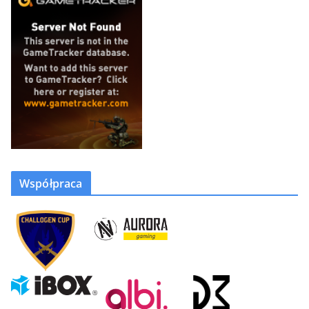
Współpraca