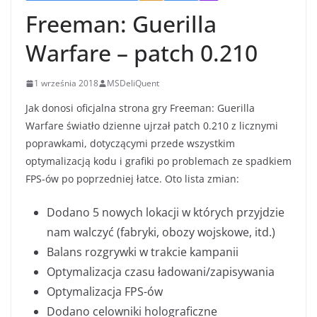
Freeman: Guerilla
Warfare – patch 0.210
1 września 2018
MSDeliQuent
Jak donosi oficjalna strona gry Freeman: Guerilla
Warfare światło dzienne ujrzał patch 0.210 z licznymi
poprawkami, dotyczącymi przede wszystkim
optymalizacją kodu i grafiki po problemach ze spadkiem
FPS-ów po poprzedniej łatce. Oto lista zmian:
Dodano 5 nowych lokacji w których przyjdzie
nam walczyć (fabryki, obozy wojskowe, itd.)
Balans rozgrywki w trakcie kampanii
Optymalizacja czasu ładowani/zapisywania
Optymalizacja FPS-ów
Dodano celowniki holograficzne