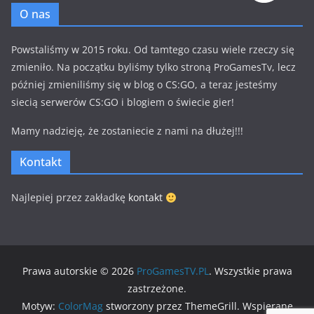
O nas
Powstaliśmy w 2015 roku. Od tamtego czasu wiele rzeczy się
zmieniło. Na początku byliśmy tylko stroną ProGamesTv, lecz
później zmieniliśmy się w blog o CS:GO, a teraz jesteśmy
siecią serwerów CS:GO i blogiem o świecie gier!
Mamy nadzieję, że zostaniecie z nami na dłużej!!!
Kontakt
Najlepiej przez zakładkę
kontakt
Prawa autorskie © 2026
ProGamesTV.PL
. Wszystkie prawa
zastrzeżone.
Motyw:
ColorMag
stworzony przez ThemeGrill. Wspierane