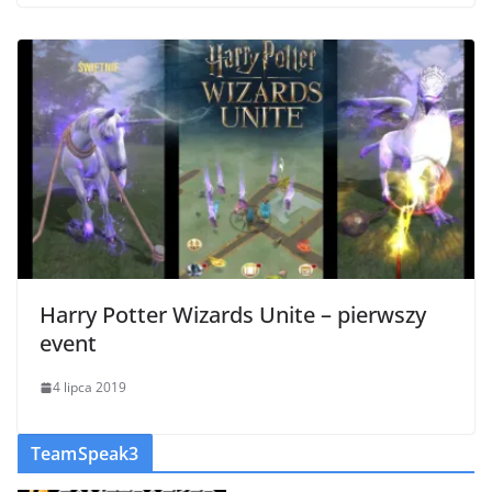
Harry Potter Wizards Unite – pierwszy
event
4 lipca 2019
TeamSpeak3