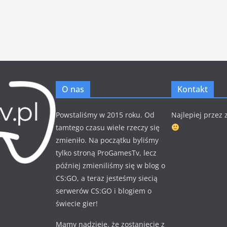
O nas
Kontakt
Powstaliśmy w 2015 roku. Od
Najlepiej przez
tamtego czasu wiele rzeczy się
zmieniło. Na początku byliśmy
tylko stroną ProGamesTv, lecz
później zmieniliśmy się w blog o
CS:GO, a teraz jesteśmy siecią
serwerów CS:GO i blogiem o
świecie gier!
Mamy nadzieję, że zostaniecie z