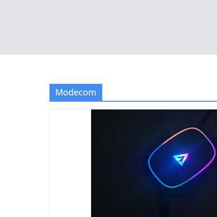
Modecom