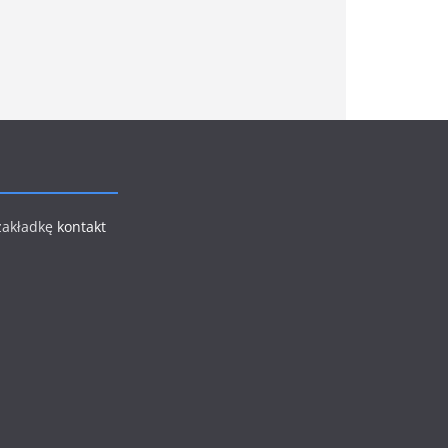
 zakładkę
kontakt