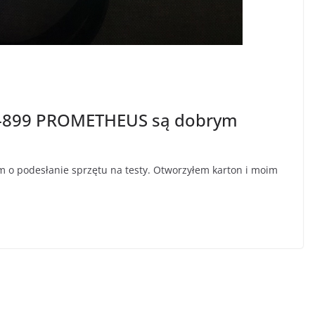
-899 PROMETHEUS są dobrym
 o podesłanie sprzętu na testy. Otworzyłem karton i moim