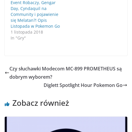
Event Robaczy, Gengar
Day, Cyndaquil na
Community i pojawienie
się Melatan?! Opis
Listopada w Pokemon Go
1 listopada 2018
In "Gry"
Czy słuchawki Modecom MC-899 PROMETHEUS są
dobrym wyborem?
Diglett Spotlight Hour Pokemon Go
Zobacz również