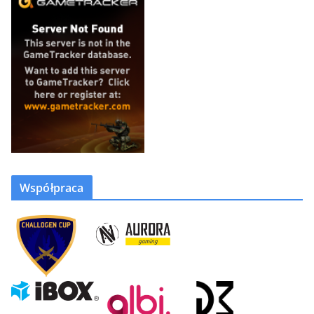
Współpraca