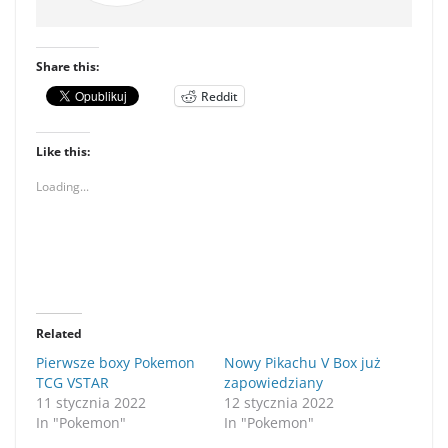
Share this:
Reddit
Like this:
Loading...
Related
Pierwsze boxy Pokemon
Nowy Pikachu V Box już
TCG VSTAR
zapowiedziany
11 stycznia 2022
12 stycznia 2022
In "Pokemon"
In "Pokemon"