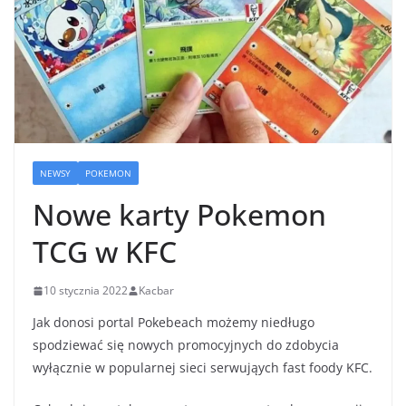
NEWSY
POKEMON
Nowe karty Pokemon
TCG w KFC
10 stycznia 2022
Kacbar
Jak donosi portal Pokebeach możemy niedługo
spodziewać się nowych promocyjnych do zdobycia
wyłącznie w popularnej sieci serwująych fast foody KFC.