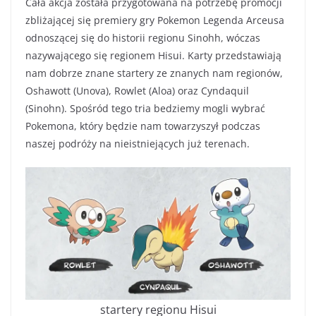
Cała akcja została przygotowana na potrzebę promocji
zbliżającej się premiery gry Pokemon Legenda Arceusa
odnoszącej się do historii regionu Sinohh, wóczas
nazywającego się regionem Hisui. Karty przedstawiają
nam dobrze znane startery ze znanych nam regionów,
Oshawott (Unova), Rowlet (Aloa) oraz Cyndaquil
(Sinohn). Spośród tego tria bedziemy mogli wybrać
Pokemona, który będzie nam towarzyszył podczas
naszej podróży na nieistniejących już terenach.
startery regionu Hisui