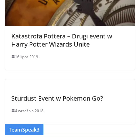
Katastrofa Pottera – Drugi event w
Harry Potter Wizards Unite
16 lipca 2019
Sturdust Event w Pokemon Go?
4 września 2018
TeamSpeak3