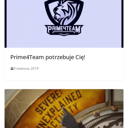
Prime4Team potrzebuje Cię!
9 kwietnia 2019