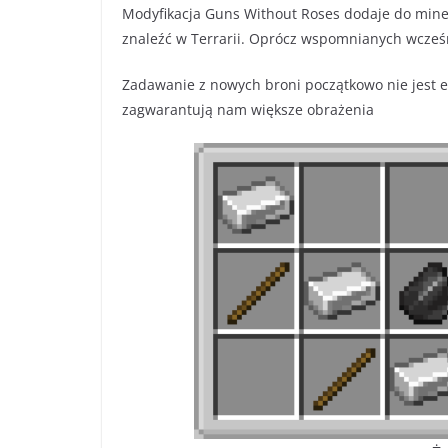
Modyfikacja Guns Without Roses dodaje do minec
znaleźć w Terrarii. Oprócz wspomnianych wcześn
Zadawanie z nowych broni początkowo nie jest ef
zagwarantują nam większe obrażenia