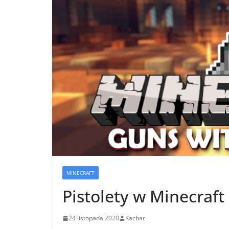
MINECRAFT
Pistolety w Minecraft
24 listopada 2020
Kacbar