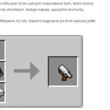
rafta pięć broni palnych inspirowane tymi, które można
iej strzelbach, dodaje naboje, specjalne enchanty.
ektywne niż łuk. Dopiero sięgnięcie po broń wyższej półki