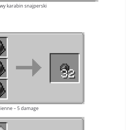
y karabin snajperski
ienne – 5 damage