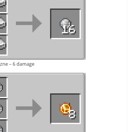
azne – 6 damage