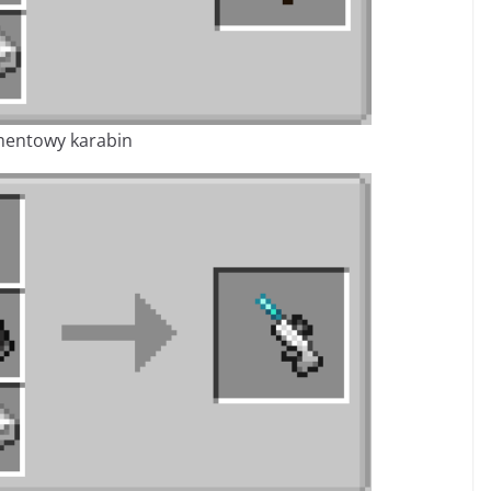
entowy karabin