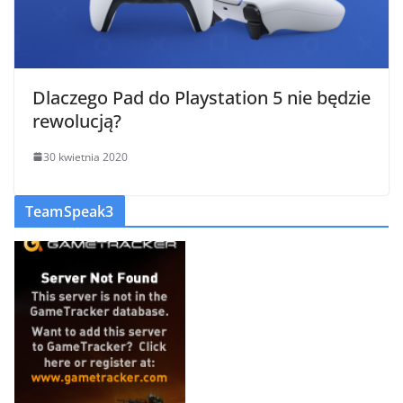
Dlaczego Pad do Playstation 5 nie będzie
rewolucją?
30 kwietnia 2020
TeamSpeak3