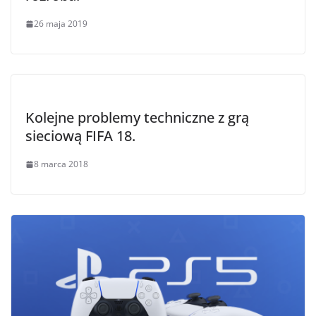
26 maja 2019
Kolejne problemy techniczne z grą
sieciową FIFA 18.
8 marca 2018