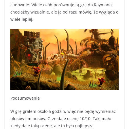
cudownie. Wiele osób porównuje tą grę do Raymana,
chociażby wizualnie, ale ja od razu mówię, że wygląda o
wiele lepiej.
Podsumowanie
W grę grałem około 5 godzin, więc nie będę wymieniać
plusów i minusów. Grze daję ocenę 10/10. Tak, mało
kiedy daję taką ocenę, ale to była najlepsza