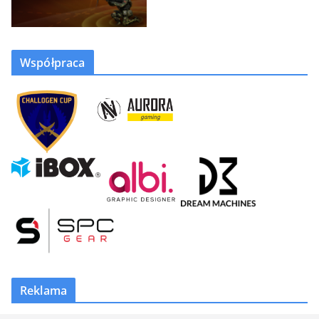
Współpraca
Reklama