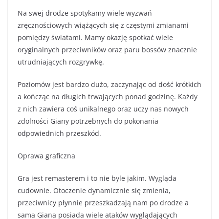
Na swej drodze spotykamy wiele wyzwań
zręcznościowych wiążących się z częstymi zmianami
pomiędzy światami. Mamy okazję spotkać wiele
oryginalnych przeciwników oraz paru bossów znacznie
utrudniających rozgrywkę.
Poziomów jest bardzo dużo, zaczynając od dość krótkich
a kończąc na długich trwających ponad godzinę. Każdy
z nich zawiera coś unikalnego oraz uczy nas nowych
zdolności Giany potrzebnych do pokonania
odpowiednich przeszkód.
Oprawa graficzna
Gra jest remasterem i to nie byle jakim. Wygląda
cudownie. Otoczenie dynamicznie się zmienia,
przeciwnicy płynnie przeszkadzają nam po drodze a
sama Giana posiada wiele ataków wyglądających