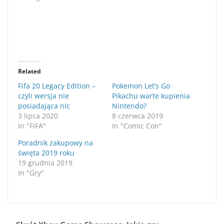
Related
Fifa 20 Legacy Edition –
Pokemon Let’s Go
czyli wersja nie
Pikachu warte kupienia
posiadająca nic
Nintendo?
3 lipca 2020
8 czerwca 2019
In "FIFA"
In "Comic Con"
Poradnik zakupowy na
święta 2019 roku
19 grudnia 2019
In "Gry"