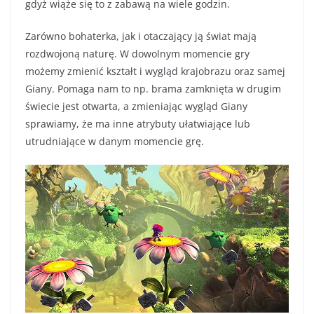
gdyż wiąże się to z zabawą na wiele godzin.
Zarówno bohaterka, jak i otaczający ją świat mają
rozdwojoną naturę. W dowolnym momencie gry
możemy zmienić kształt i wygląd krajobrazu oraz samej
Giany. Pomaga nam to np. brama zamknięta w drugim
świecie jest otwarta, a zmieniając wygląd Giany
sprawiamy, że ma inne atrybuty ułatwiające lub
utrudniające w danym momencie grę.