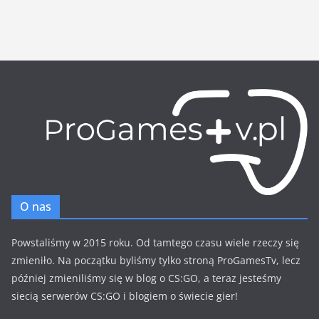
O nas
Powstaliśmy w 2015 roku. Od tamtego czasu wiele rzeczy się
zmieniło. Na początku byliśmy tylko stroną ProGamesTv, lecz
później zmieniliśmy się w blog o CS:GO, a teraz jesteśmy
siecią serwerów CS:GO i blogiem o świecie gier!