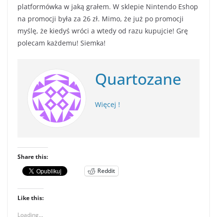
platformówka w jaką grałem. W sklepie Nintendo Eshop
na promocji była za 26 zł. Mimo, że już po promocji
myślę, że kiedyś wróci a wtedy od razu kupujcie! Grę
polecam każdemu! Siemka!
Quartozane
Więcej !
Share this:
Reddit
Like this:
Loading...