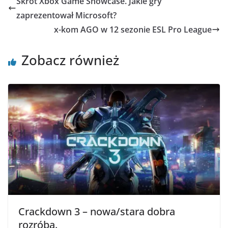
Skrót Xbox Game Showcase. Jakie gry
zaprezentował Microsoft?
x-kom AGO w 12 sezonie ESL Pro League
Zobacz również
Crackdown 3 – nowa/stara dobra
rozróba.