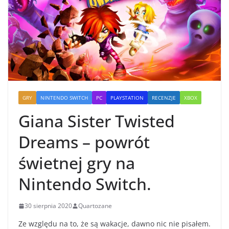
GRY
NINTENDO SWITCH
PC
PLAYSTATION
RECENZJE
XBOX
Giana Sister Twisted
Dreams – powrót
świetnej gry na
Nintendo Switch.
30 sierpnia 2020
Quartozane
Ze względu na to, że są wakacje, dawno nic nie pisałem.