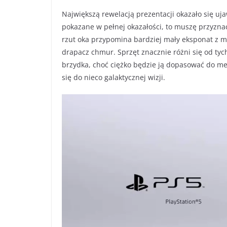
Największą rewelacją prezentacji okazało się uj
pokazane w pełnej okazałości, to muszę przyzna
rzut oka przypomina bardziej mały eksponat z m
drapacz chmur. Sprzęt znacznie różni się od tyc
brzydka, choć ciężko będzie ją dopasować do meb
się do nieco galaktycznej wizji.