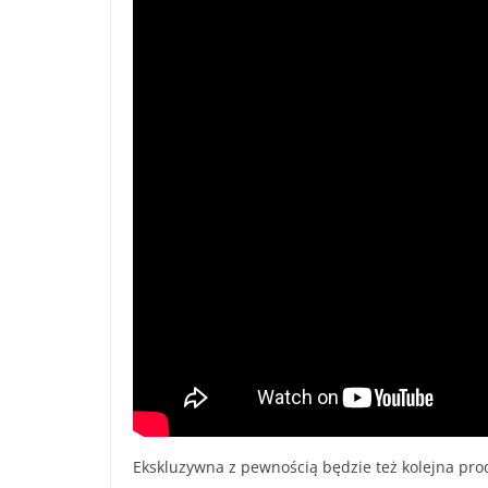
Ekskluzywna z pewnością będzie też kolejna pro