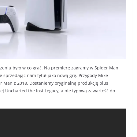
dzeniu było w co grać. Na premierę zagramy w Spider Man
e sprzedając nam tytuł jako nową grę. Przygody Mike
r Man z 2018. Dostaniemy oryginalną produkcję plus
ej Uncharted the lost Legacy, a nie typową zawartość do