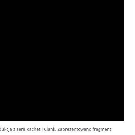
dukcja z serii Rachet i Clank. Zaprezentowano fragment