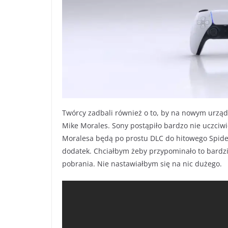
Twórcy zadbali również o to, by na nowym urzą
Mike Morales. Sony postąpiło bardzo nie uczciwi
Moralesa będą po prostu DLC do hitowego Spide
dodatek. Chciałbym żeby przypominało to bardzi
pobrania. Nie nastawiałbym się na nic dużego.