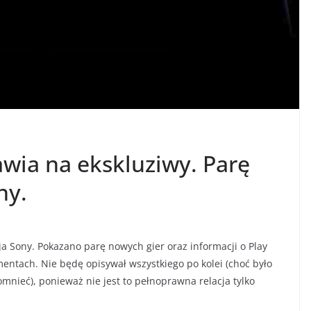
awia na ekskluziwy. Parę
ny.
ja Sony. Pokazano parę nowych gier oraz informacji o Play
mentach. Nie będę opisywał wszystkiego po kolei (choć było
omnieć), ponieważ nie jest to pełnoprawna relacja tylko