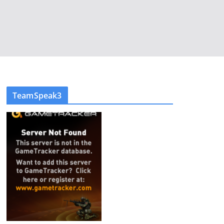
TeamSpeak3