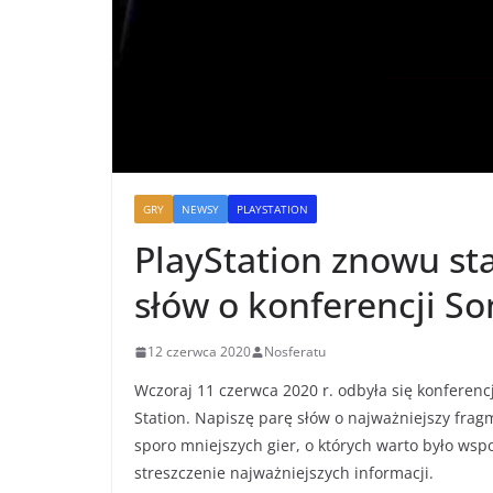
GRY
NEWSY
PLAYSTATION
PlayStation znowu st
słów o konferencji So
12 czerwca 2020
Nosferatu
Wczoraj 11 czerwca 2020 r. odbyła się konferenc
Station. Napiszę parę słów o najważniejszy frag
sporo mniejszych gier, o których warto było wsp
streszczenie najważniejszych informacji.