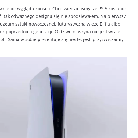
awnienie wyglądu konsoli. Choć wiedzieliśmy, że PS 5 zostanie
ć, tak odważnego designu się nie spodziewałem. Na pierwszy
uzeum sztuki nowoczesnej, futurystyczną wieże Eiffla albo
h z poprzednich generacji. O dziwo maszyna nie jest wcale
li. Sama w sobie prezentuje się nieźle, jeśli przyzwyczaimy