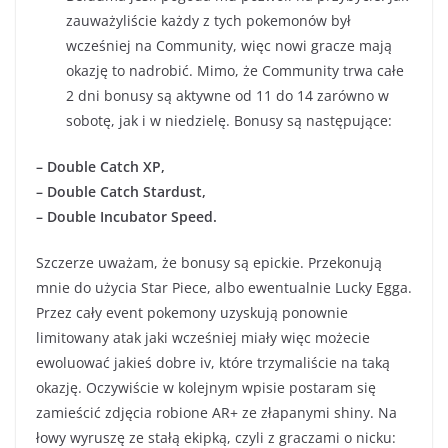
zauważyliście każdy z tych pokemonów był
wcześniej na Community, więc nowi gracze mają
okazję to nadrobić. Mimo, że Community trwa całe
2 dni bonusy są aktywne od 11 do 14 zarówno w
sobotę, jak i w niedzielę. Bonusy są następujące:
– Double Catch XP,
– Double Catch Stardust,
– Double Incubator Speed.
Szczerze uważam, że bonusy są epickie. Przekonują
mnie do użycia Star Piece, albo ewentualnie Lucky Egga.
Przez cały event pokemony uzyskują ponownie
limitowany atak jaki wcześniej miały więc możecie
ewoluować jakieś dobre iv, które trzymaliście na taką
okazję. Oczywiście w kolejnym wpisie postaram się
zamieścić zdjęcia robione AR+ ze złapanymi shiny. Na
łowy wyruszę ze stałą ekipką, czyli z graczami o nicku: