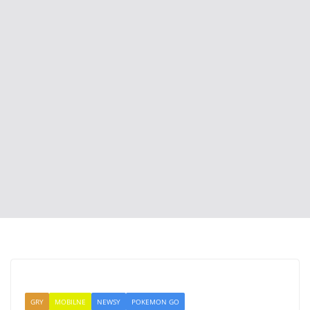
GRY
MOBILNE
NEWSY
POKEMON GO