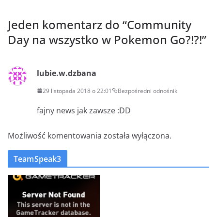
Jeden komentarz do “
Community
Day na wszystko w Pokemon Go?!?!
”
lubie.w.dzbana
29 listopada 2018 o 22:01
Bezpośredni odnośnik
fajny news jak zawsze :DD
Możliwość komentowania została wyłączona.
TeamSpeak3