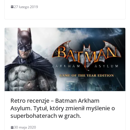
27 lutego 2019
Retro recenzje – Batman Arkham
Asylum. Tytuł, który zmienił myślenie o
superbohaterach w grach.
30 maja 2020