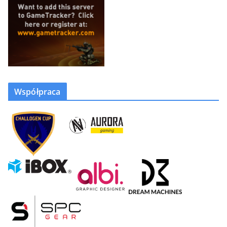
Współpraca