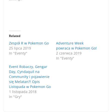
Related
Zespół R w Pokemon Go
Adventure Week
25 lipca 2019
powraca w Pokemon Go!
In "Eventy"
2 czerwca 2019
In "Eventy"
Event Robaczy, Gengar
Day, Cyndaquil na
Community i pojawienie
się Melatan?! Opis
Listopada w Pokemon Go
1 listopada 2018
In "Gry"