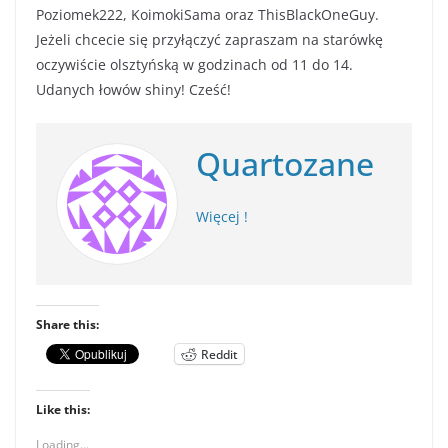
Poziomek222, KoimokiSama oraz ThisBlackOneGuy.
Jeżeli chcecie się przyłączyć zapraszam na starówkę
oczywiście olsztyńską w godzinach od 11 do 14.
Udanych łowów shiny! Cześć!
Quartozane
Więcej !
Share this:
Reddit
Like this:
Loading...