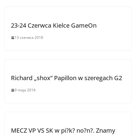
23-24 Czerwca Kielce GameOn
13 czerwca 2018
Richard „shox” Papillon w szeregach G2
9 maja 2018
MECZ VP VS SK w pi?k? no?n?. Znamy