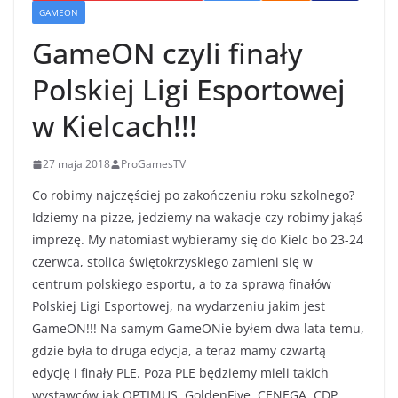
GAMEON
GameON czyli finały
Polskiej Ligi Esportowej
w Kielcach!!!
27 maja 2018
ProGamesTV
Co robimy najczęściej po zakończeniu roku szkolnego?
Idziemy na pizze, jedziemy na wakacje czy robimy jakąś
imprezę. My natomiast wybieramy się do Kielc bo 23-24
czerwca, stolica świętokrzyskiego zamieni się w
centrum polskiego esportu, a to za sprawą finałów
Polskiej Ligi Esportowej, na wydarzeniu jakim jest
GameON!!! Na samym GameONie byłem dwa lata temu,
gdzie była to druga edycja, a teraz mamy czwartą
edycję i finały PLE. Poza PLE będziemy mieli takich
wystawców jak OPTIMUS, GoldenFive, CENEGA, CDP,