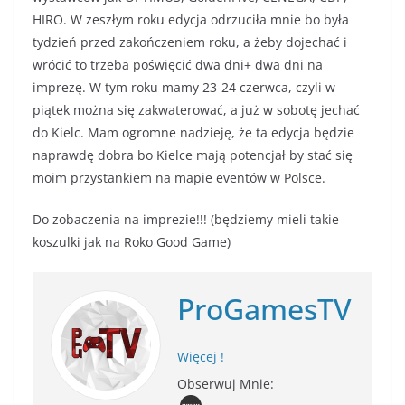
HIRO. W zeszłym roku edycja odrzuciła mnie bo była
tydzień przed zakończeniem roku, a żeby dojechać i
wrócić to trzeba poświęcić dwa dni+ dwa dni na
imprezę. W tym roku mamy 23-24 czerwca, czyli w
piątek można się zakwaterować, a już w sobotę jechać
do Kielc. Mam ogromne nadzieję, że ta edycja będzie
naprawdę dobra bo Kielce mają potencjał by stać się
moim przystankiem na mapie eventów w Polsce.
Do zobaczenia na imprezie!!! (będziemy mieli takie
koszulki jak na Roko Good Game)
ProGamesTV
Więcej !
Obserwuj Mnie: