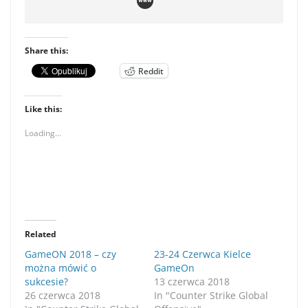
Share this:
Reddit
Like this:
Loading...
Related
GameON 2018 – czy
23-24 Czerwca Kielce
można mówić o
GameOn
sukcesie?
13 czerwca 2018
26 czerwca 2018
In "Counter Strike Global