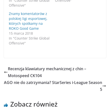
In "Counter Strike Global
Offensive"
Offensive"
Znamy komentatorów z
polskiej ligi esportowej,
których spotkamy na
ROKO Good Game
15 marca 2018
In "Counter Strike Global
Offensive"
Recenzja klawiatury mechanicznej z chin –
Motospeed CK104
AGO nie do zatrzymania? StarSeries i-League Season
5
Zobacz również