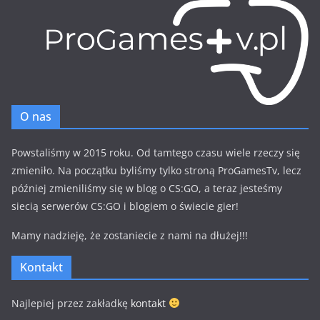
O nas
Powstaliśmy w 2015 roku. Od tamtego czasu wiele rzeczy się
zmieniło. Na początku byliśmy tylko stroną ProGamesTv, lecz
później zmieniliśmy się w blog o CS:GO, a teraz jesteśmy
siecią serwerów CS:GO i blogiem o świecie gier!
Mamy nadzieję, że zostaniecie z nami na dłużej!!!
Kontakt
Najlepiej przez zakładkę
kontakt