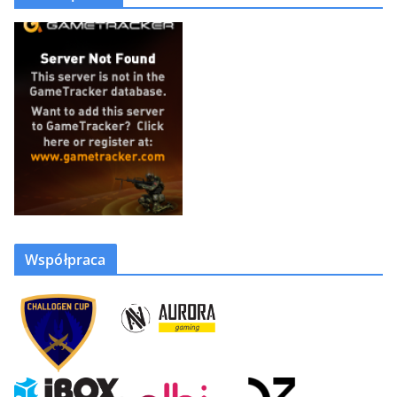
Współpraca