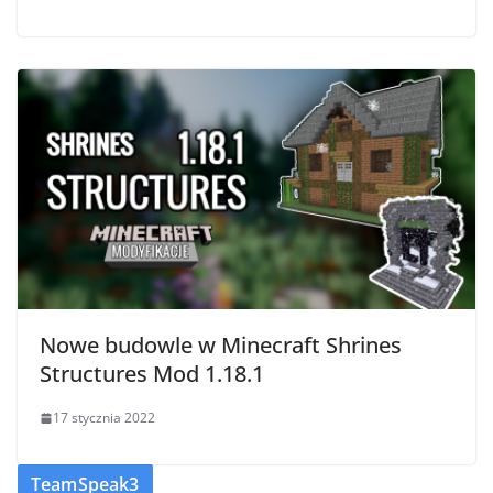
Nowe budowle w Minecraft Shrines
Structures Mod 1.18.1
17 stycznia 2022
TeamSpeak3