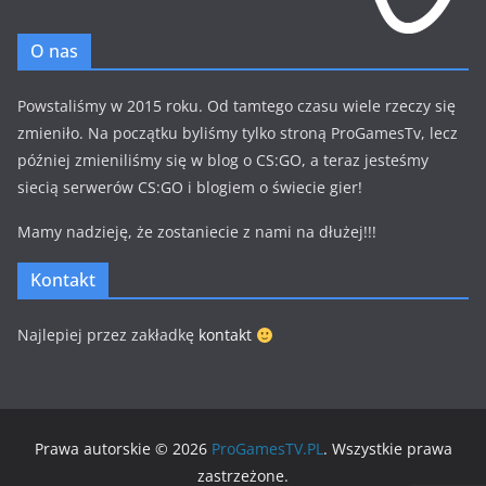
O nas
Powstaliśmy w 2015 roku. Od tamtego czasu wiele rzeczy się
zmieniło. Na początku byliśmy tylko stroną ProGamesTv, lecz
później zmieniliśmy się w blog o CS:GO, a teraz jesteśmy
siecią serwerów CS:GO i blogiem o świecie gier!
Mamy nadzieję, że zostaniecie z nami na dłużej!!!
Kontakt
Najlepiej przez zakładkę
kontakt
Prawa autorskie © 2026
ProGamesTV.PL
. Wszystkie prawa
zastrzeżone.