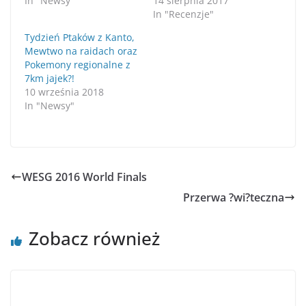
In "Newsy"
14 sierpnia 2017
In "Recenzje"
Tydzień Ptaków z Kanto,
Mewtwo na raidach oraz
Pokemony regionalne z
7km jajek?!
10 września 2018
In "Newsy"
WESG 2016 World Finals
Przerwa ?wi?teczna
Zobacz również