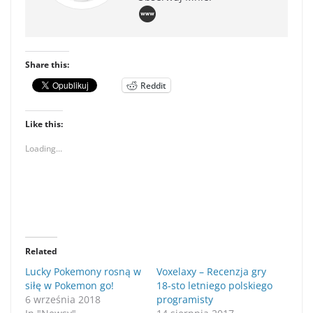
Share this:
Reddit
Like this:
Loading...
Related
Lucky Pokemony rosną w
Voxelaxy – Recenzja gry
siłę w Pokemon go!
18-sto letniego polskiego
6 września 2018
programisty