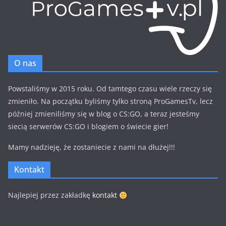
O nas
Powstaliśmy w 2015 roku. Od tamtego czasu wiele rzeczy się
zmieniło. Na początku byliśmy tylko stroną ProGamesTv, lecz
później zmieniliśmy się w blog o CS:GO, a teraz jesteśmy
siecią serwerów CS:GO i blogiem o świecie gier!
Mamy nadzieję, że zostaniecie z nami na dłużej!!!
Kontakt
Najlepiej przez zakładkę
kontakt