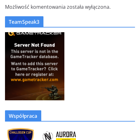
Możliwość komentowania została wyłączona.
TeamSpeak3
Współpraca