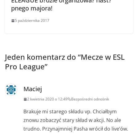
ELEAGUE b?dzie organizowa? nast?
pnego majora!
5 października 2017
Jeden komentarz do “
Mecze w ESL
Pro League
”
Maciej
2 kwietnia 2020 o 12:49
Bezpośredni odnośnik
Brakuje mi starego składu vp. Chciałbym
znowu zobaczyć stary skład w akcji. No ale
trudno. Przynajmniej Pasha wrócił do live’ów.