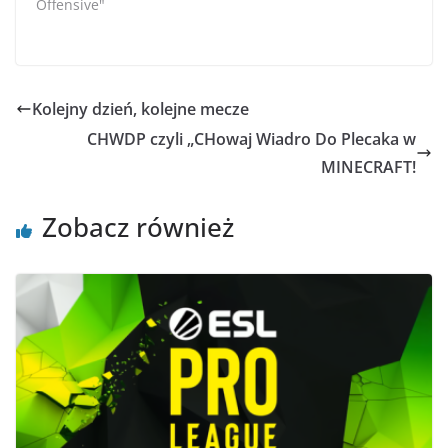
Offensive"
Kolejny dzień, kolejne mecze
CHWDP czyli „CHowaj Wiadro Do Plecaka w
MINECRAFT!
Zobacz również