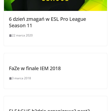
6 dzień zmagań w ESL Pro League
Season 11
22 marca 2020
FaZe w finale IEM 2018
3 marca 2018