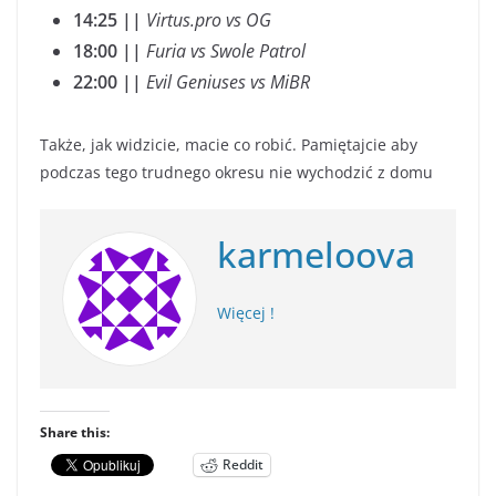
14:25 ||
Virtus.pro vs OG
18:00 ||
Furia vs Swole Patrol
22:00 ||
Evil Geniuses vs MiBR
Także, jak widzicie, macie co robić. Pamiętajcie aby
podczas tego trudnego okresu nie wychodzić z domu
karmeloova
Więcej !
Share this:
Reddit