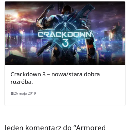
Crackdown 3 – nowa/stara dobra
rozróba.
26 maja 2019
Jeden komentarz do “
Armored