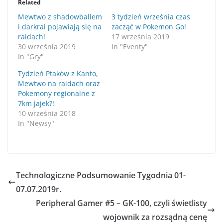
Related
Mewtwo z shadowballem
3 tydzień września czas
i darkrai pojawiają się na
zacząć w Pokemon Go!
raidach!
17 września 2019
30 września 2019
In "Eventy"
In "Gry"
Tydzień Ptaków z Kanto,
Mewtwo na raidach oraz
Pokemony regionalne z
7km jajek?!
10 września 2018
In "Newsy"
Technologiczne Podsumowanie Tygodnia 01-
07.07.2019r.
Peripheral Gamer #5 – GK-100, czyli świetlisty
wojownik za rozsądną cenę