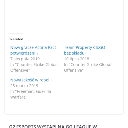
Related
Nowi gracze Actina Pact
Team Property CS:GO
potwierdzeni ?
bez składu!
7 sierpnia 2019
10 lipca 2018
In "Counter Strike Global
In "Counter Strike Global
Offensive"
Offensive"
Nowa jakość w rebelii
25 marca 2019
In "Freeman: Guerilla
Warfare"
G2 ESPORTS WYSTĄPI NA GG LEAGUE W