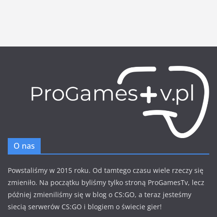
O nas
Powstaliśmy w 2015 roku. Od tamtego czasu wiele rzeczy się
zmieniło. Na początku byliśmy tylko stroną ProGamesTv, lecz
później zmieniliśmy się w blog o CS:GO, a teraz jesteśmy
siecią serwerów CS:GO i blogiem o świecie gier!