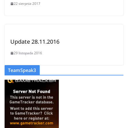
22 sierpnia 2017
Update 28.11.2016
29 listopada 2016
TeamSpeak3