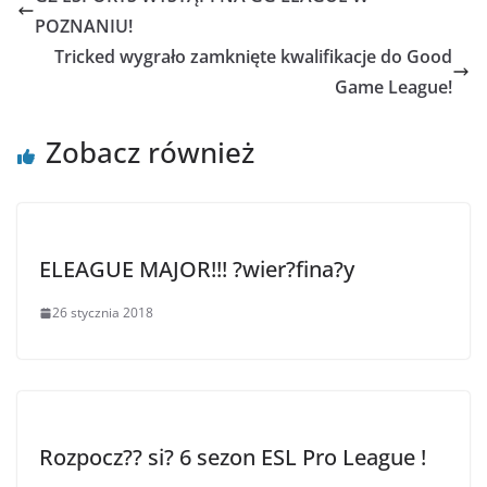
POZNANIU!
Tricked wygrało zamknięte kwalifikacje do Good
Game League!
Zobacz również
ELEAGUE MAJOR!!! ?wier?fina?y
26 stycznia 2018
Rozpocz?? si? 6 sezon ESL Pro League !