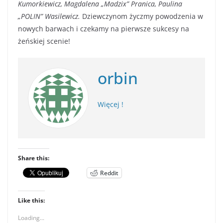
Kumorkiewicz, Magdalena „Madzix” Pranica, Paulina
„POLIN” Wasilewicz.
Dziewczynom życzmy powodzenia w
nowych barwach i czekamy na pierwsze sukcesy na
żeńskiej scenie!
orbin
Więcej !
Share this:
Reddit
Like this:
Loading...