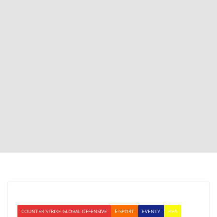
COUNTER STRIKE GLOBAL OFFENSIVE
E-SPORT
EVENTY
FIFA