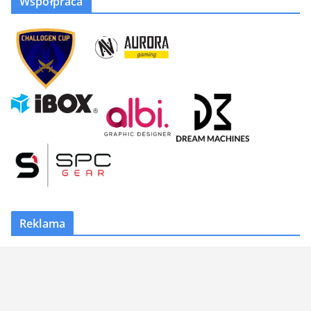
Współpraca
Reklama