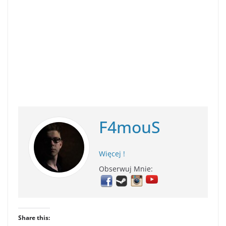
F4mouS
Więcej !
Obserwuj Mnie:
Share this: