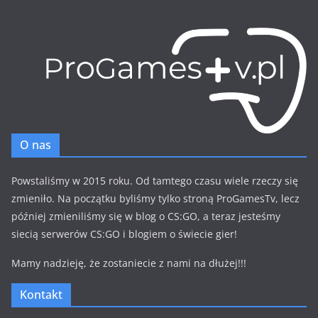
O nas
Powstaliśmy w 2015 roku. Od tamtego czasu wiele rzeczy się
zmieniło. Na początku byliśmy tylko stroną ProGamesTv, lecz
później zmieniliśmy się w blog o CS:GO, a teraz jesteśmy
siecią serwerów CS:GO i blogiem o świecie gier!
Mamy nadzieję, że zostaniecie z nami na dłużej!!!
Kontakt