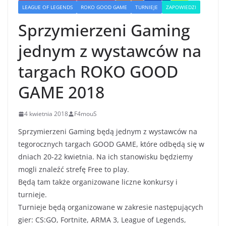
LEAGUE OF LEGENDS
ROKO GOOD GAME
TURNIEJE
ZAPOWIEDZI
Sprzymierzeni Gaming
jednym z wystawców na
targach ROKO GOOD
GAME 2018
4 kwietnia 2018
F4mouS
Sprzymierzeni Gaming będą jednym z wystawców na
tegorocznych targach GOOD GAME, które odbędą się w
dniach 20-22 kwietnia. Na ich stanowisku będziemy
mogli znaleźć strefę Free to play.
Będą tam także organizowane liczne konkursy i
turnieje.
Turnieje będą organizowane w zakresie następujących
gier: CS:GO, Fortnite, ARMA 3, League of Legends,