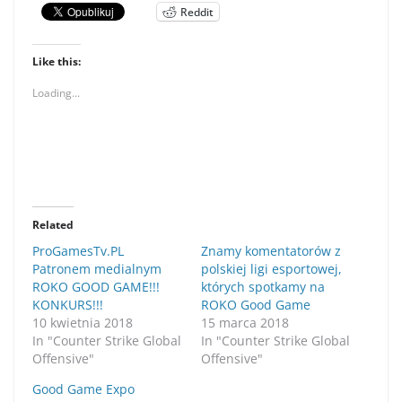
Reddit
Like this:
Loading...
Related
ProGamesTv.PL
Znamy komentatorów z
Patronem medialnym
polskiej ligi esportowej,
ROKO GOOD GAME!!!
których spotkamy na
KONKURS!!!
ROKO Good Game
10 kwietnia 2018
15 marca 2018
In "Counter Strike Global
In "Counter Strike Global
Offensive"
Offensive"
Good Game Expo