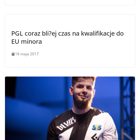
PGL coraz bli?ej czas na kwalifikacje do
EU minora
18 maja 2017