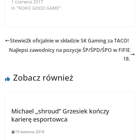
1 czerwca 2017
In "ROKO GOOD GAME"
Stewie2k oficjalnie w składzie SK Gaming za TACO!
Najlepsi zawodnicy na pozycje ŚP/ŚPD/ŚPO w FIFIE
18.
Zobacz również
Michael „shroud” Grzesiek kończy
karierę esportowca
19 kwietnia 2018