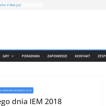
chu V Box już
ziany
Hour Plusle
wle w Minecraft Shrines
s Mod 1.18.1
(Shock Drive) debiutuje w
owych raidach
we Community Days w
 GO
GRY
PORADNIKI
ZAPOWIEDZI
KONTAKT
ZESP
ME MASTERS KATOWICE 2018
ego dnia IEM 2018