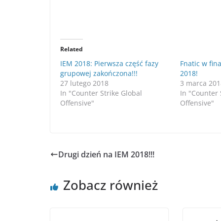
Related
IEM 2018: Pierwsza część fazy
Fnatic w fin
grupowej zakończona!!!
2018!
27 lutego 2018
3 marca 201
In "Counter Strike Global
In "Counter 
Offensive"
Offensive"
Drugi dzień na IEM 2018!!!
Zobacz również