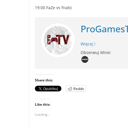
19:00 FaZe vs fnatic
ProGames
Więcej !
Obserwuj Mnie:
Share this:
Reddit
Like this:
Loading...