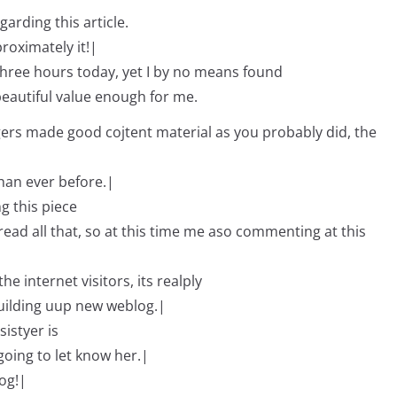
arding this article.
roximately it!|
three hours today, yet I by no means found
s beautiful value enough for me.
ggers made good cojtent material as you probably did, the
han ever before.|
g this piece
e read all that, so at this time me aso commenting at this
he internet visitors, its realply
 building uup new weblog.|
istyer is
going to let know her.|
log!|