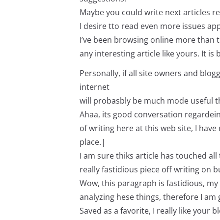
Maybe you could write next articles reg
I desire tto read even more issues app
I’ve been browsing online more than 
any interesting article like yours. It i
Personally, if all site owners and blo
internet
will probasbly be much mode useful t
Ahaa, its good conversation regardein
of writing here at this web site, I hav
place.|
I am sure thiks article has touched all t
really fastidious piece off writing on
Wow, this paragraph is fastidious, my s
analyzing hese things, therefore I am 
Saved as a favorite, I really like your b