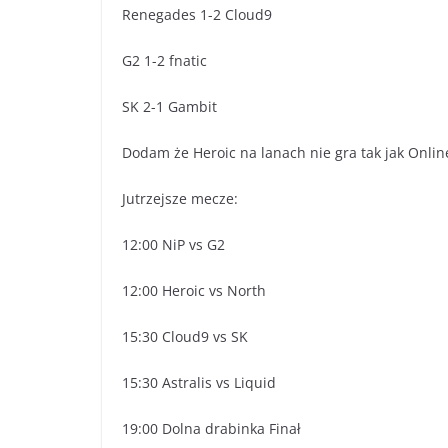
Renegades 1-2 Cloud9
G2 1-2 fnatic
SK 2-1 Gambit
Dodam że Heroic na lanach nie gra tak jak Onli
Jutrzejsze mecze:
12:00 NiP vs G2
12:00 Heroic vs North
15:30 Cloud9 vs SK
15:30 Astralis vs Liquid
19:00 Dolna drabinka Finał