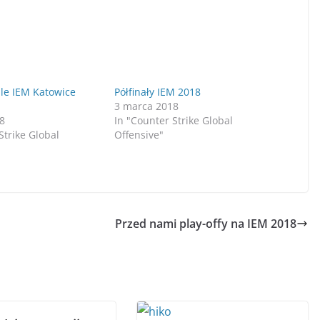
ale IEM Katowice
Półfinały IEM 2018
3 marca 2018
8
In "Counter Strike Global
Strike Global
Offensive"
Przed nami play-offy na IEM 2018