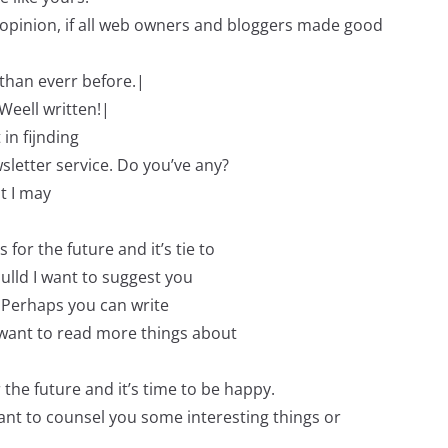
 opinion, if all web owners and bloggers made good
than everr before.|
Weell written!|
 in fijnding
sletter service. Do you’ve any?
t I may
 for the future and it’s tie to
oulld I want to suggest you
. Perhaps you can write
. I want to read more things about
r the future and it’s time to be happy.
I want to counsel you some interesting things or