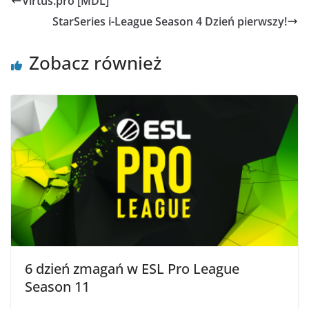
Virtus.pro [MDL]
StarSeries i-League Season 4 Dzień pierwszy!
Zobacz również
6 dzień zmagań w ESL Pro League
Season 11