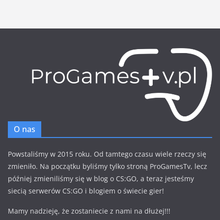
O nas
Powstaliśmy w 2015 roku. Od tamtego czasu wiele rzeczy się
zmieniło. Na początku byliśmy tylko stroną ProGamesTv, lecz
później zmieniliśmy się w blog o CS:GO, a teraz jesteśmy
siecią serwerów CS:GO i blogiem o świecie gier!
Mamy nadzieję, że zostaniecie z nami na dłużej!!!