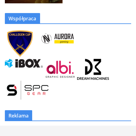
Współpraca
Reklama