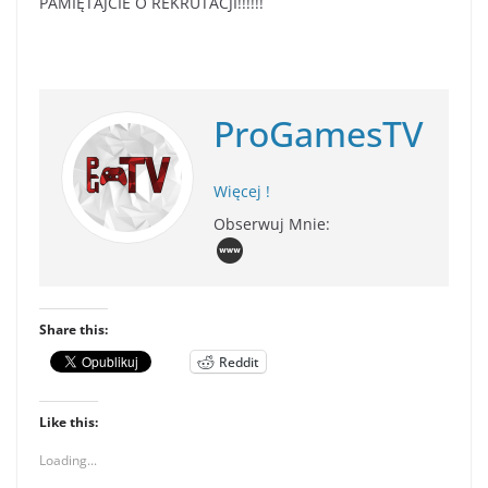
PAMIĘTAJCIE O REKRUTACJI!!!!!!
ProGamesTV
Więcej !
Obserwuj Mnie:
Share this:
Reddit
Like this:
Loading...