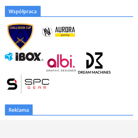
Współpraca
Reklama