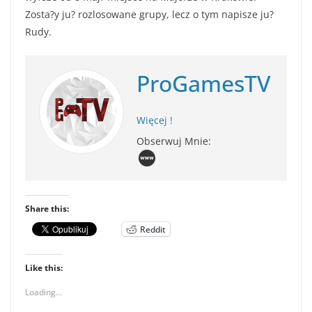
Zosta?y ju? rozlosowane grupy, lecz o tym napisze ju?
Rudy.
ProGamesTV
Więcej !
Obserwuj Mnie:
Share this:
Reddit
Like this:
Loading...