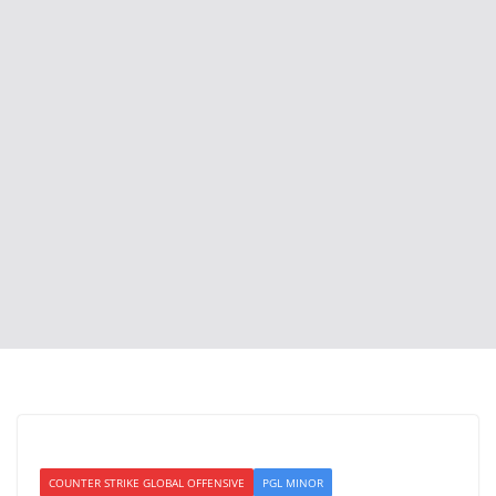
COUNTER STRIKE GLOBAL OFFENSIVE
PGL MINOR