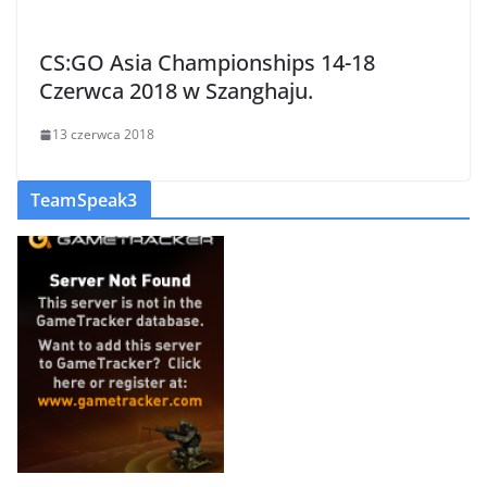
CS:GO Asia Championships 14-18
Czerwca 2018 w Szanghaju.
13 czerwca 2018
TeamSpeak3