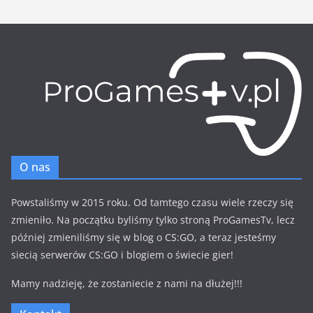
O nas
Powstaliśmy w 2015 roku. Od tamtego czasu wiele rzeczy się
zmieniło. Na początku byliśmy tylko stroną ProGamesTv, lecz
później zmieniliśmy się w blog o CS:GO, a teraz jesteśmy
siecią serwerów CS:GO i blogiem o świecie gier!
Mamy nadzieję, że zostaniecie z nami na dłużej!!!