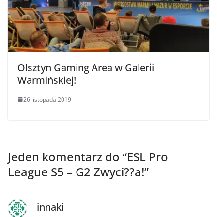
Olsztyn Gaming Area w Galerii
Warmińskiej!
26 listopada 2019
Jeden komentarz do “
ESL Pro
League S5 – G2 Zwyci??a!
”
innaki