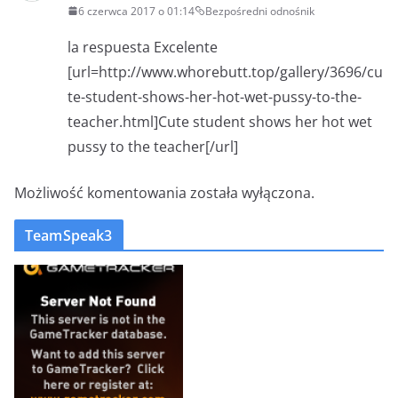
6 czerwca 2017 o 01:14
Bezpośredni odnośnik
la respuesta Excelente
[url=http://www.whorebutt.top/gallery/3696/cu
te-student-shows-her-hot-wet-pussy-to-the-
teacher.html]Cute student shows her hot wet
pussy to the teacher[/url]
Możliwość komentowania została wyłączona.
TeamSpeak3