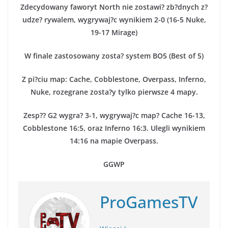
Zdecydowany faworyt North nie zostawi? zb?dnych z?
udze? rywalem, wygrywaj?c wynikiem 2-0 (16-5 Nuke,
19-17 Mirage)
W finale zastosowany zosta? system BO5 (Best of 5)
Z pi?ciu map: Cache, Cobblestone, Overpass, Inferno,
Nuke, rozegrane zosta?y tylko pierwsze 4 mapy.
Zesp?? G2 wygra? 3-1, wygrywaj?c map? Cache 16-13,
Cobblestone 16:5, oraz Inferno 16:3. Ulegli wynikiem
14:16 na mapie Overpass.
GGWP
ProGamesTV