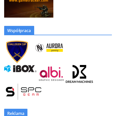
Współpraca
Reklama