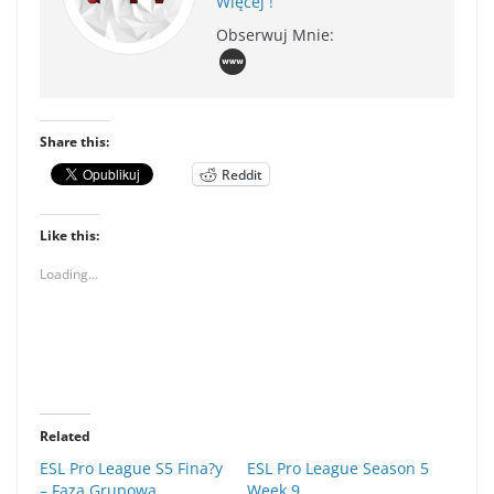
Więcej !
Obserwuj Mnie:
Share this:
Reddit
Like this:
Loading...
Related
ESL Pro League S5 Fina?y
ESL Pro League Season 5
– Faza Grupowa
Week 9