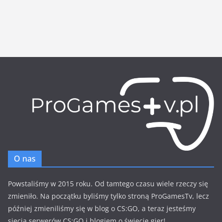
O nas
Powstaliśmy w 2015 roku. Od tamtego czasu wiele rzeczy się
zmieniło. Na początku byliśmy tylko stroną ProGamesTv, lecz
później zmieniliśmy się w blog o CS:GO, a teraz jesteśmy
siecią serwerów CS:GO i blogiem o świecie gier!