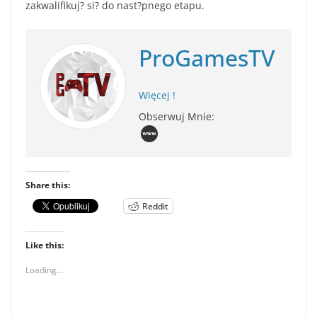
zakwalifikuj? si? do nast?pnego etapu.
ProGamesTV
Więcej !
Obserwuj Mnie:
Share this:
Reddit
Like this:
Loading...