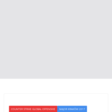
COUNTER STRIKE GLOBAL OFFENSIVE
MAJOR KRAKÓW 2017