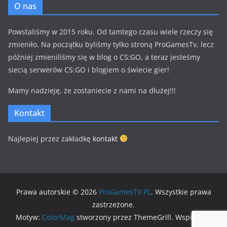
O nas
Powstaliśmy w 2015 roku. Od tamtego czasu wiele rzeczy się
zmieniło. Na początku byliśmy tylko stroną ProGamesTv, lecz
później zmieniliśmy się w blog o CS:GO, a teraz jesteśmy
siecią serwerów CS:GO i blogiem o świecie gier!
Mamy nadzieję, że zostaniecie z nami na dłużej!!!
Kontakt
Najlepiej przez zakładkę
kontakt
Prawa autorskie © 2026
ProGamesTV.PL
. Wszystkie prawa
zastrzeżone.
Motyw:
ColorMag
stworzony przez ThemeGrill. Wspierane