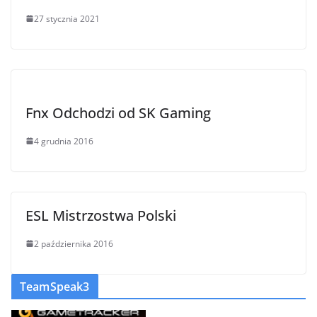
27 stycznia 2021
Fnx Odchodzi od SK Gaming
4 grudnia 2016
ESL Mistrzostwa Polski
2 października 2016
TeamSpeak3