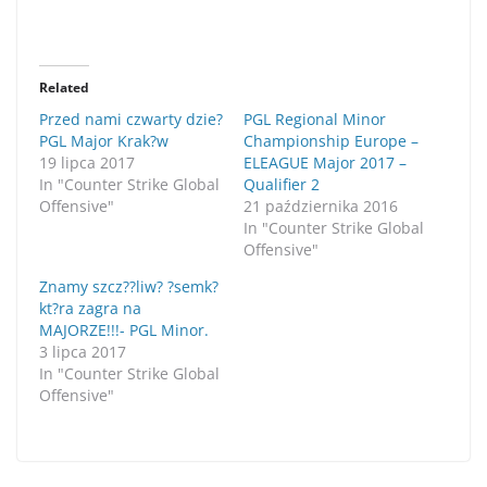
Related
Przed nami czwarty dzie?
PGL Regional Minor
PGL Major Krak?w
Championship Europe –
19 lipca 2017
ELEAGUE Major 2017 –
In "Counter Strike Global
Qualifier 2
Offensive"
21 października 2016
In "Counter Strike Global
Offensive"
Znamy szcz??liw? ?semk?
kt?ra zagra na
MAJORZE!!!- PGL Minor.
3 lipca 2017
In "Counter Strike Global
Offensive"