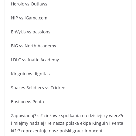
Heroic vs Outlaws
NiP vs iGame.com
EnVyUs vs passions
BiG vs North Academy
LDLC vs fnatic Academy
Kinguin vs dignitas
Spaces Solidiers vs Tricked
Epsilon vs Penta
Zapowiadaj? si? ciekawe spotkania na dzisiejszy wiecz?r
i miejmy nadziej? ?e nasza polska ekipa Kinguin i Penta
kt?r? reprezentuje nasz polski gracz innocent