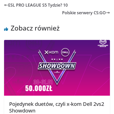
ESL PRO LEAGUE S5 Tydzie? 10
Polskie serwery CS:GO
Zobacz również
Pojedynek duetów, czyli x-kom Dell 2vs2
Showdown