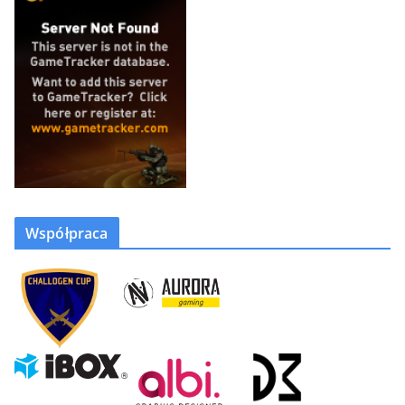
Współpraca