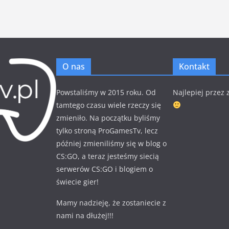
O nas
Kontakt
Powstaliśmy w 2015 roku. Od
Najlepiej przez
tamtego czasu wiele rzeczy się
zmieniło. Na początku byliśmy
tylko stroną ProGamesTv, lecz
później zmieniliśmy się w blog o
CS:GO, a teraz jesteśmy siecią
serwerów CS:GO i blogiem o
świecie gier!
Mamy nadzieję, że zostaniecie z
nami na dłużej!!!