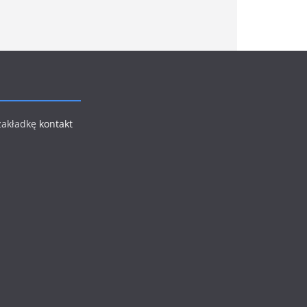
 zakładkę
kontakt