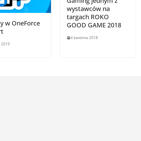
Gaming jednym z
wystawców na
targach ROKO
y w OneForce
GOOD GAME 2018
rt
4 kwietnia 2018
 2019