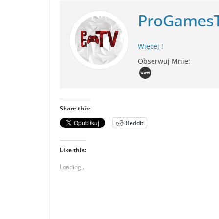
ProGames
Więcej !
Obserwuj Mnie:
Share this:
Reddit
Like this:
Loading...