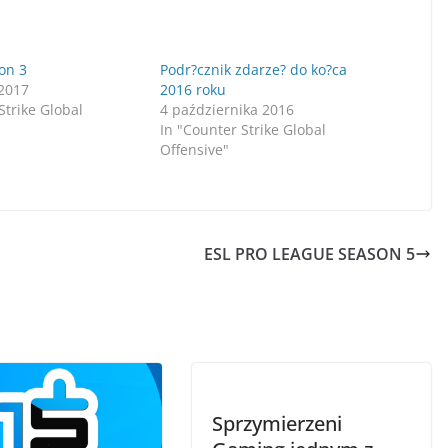
on 3
Podr?cznik zdarze? do ko?ca
 2017
2016 roku
Strike Global
4 października 2016
In "Counter Strike Global
Offensive"
ESL PRO LEAGUE SEASON 5
Sprzymierzeni