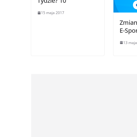
Tydzie? 10
15 maja 2017
Zmian
E-Spo
13 maja