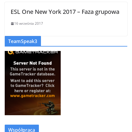
ESL One New York 2017 – Faza grupowa
16 września 2017
TeamSpeak3
Współpraca