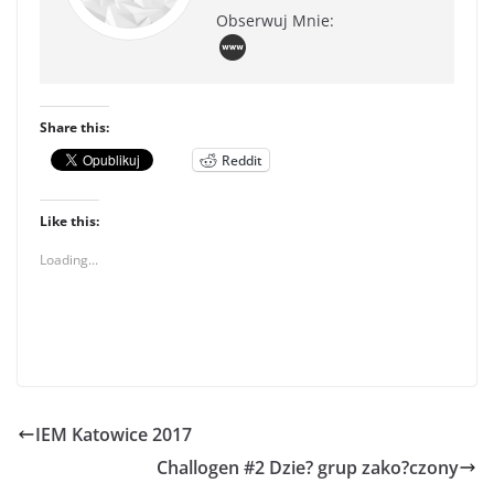
Obserwuj Mnie:
Share this:
Reddit
Like this:
Loading...
IEM Katowice 2017
Challogen #2 Dzie? grup zako?czony