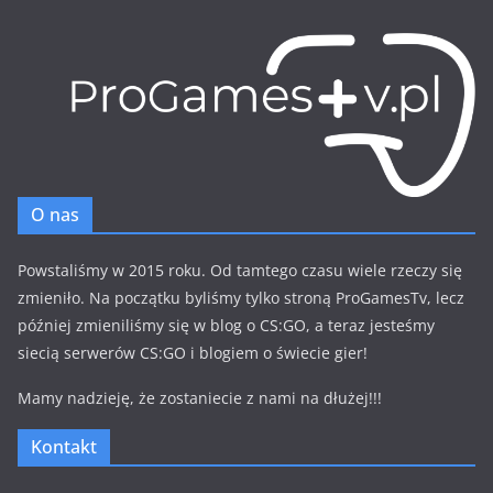
O nas
Powstaliśmy w 2015 roku. Od tamtego czasu wiele rzeczy się
zmieniło. Na początku byliśmy tylko stroną ProGamesTv, lecz
później zmieniliśmy się w blog o CS:GO, a teraz jesteśmy
siecią serwerów CS:GO i blogiem o świecie gier!
Mamy nadzieję, że zostaniecie z nami na dłużej!!!
Kontakt