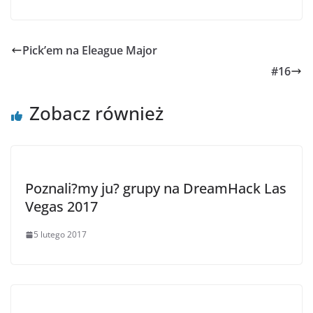
Pick’em na Eleague Major
#16
Zobacz również
Poznali?my ju? grupy na DreamHack Las
Vegas 2017
5 lutego 2017