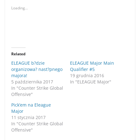
Loading...
Related
ELEAGUE b?dzie
ELEAGUE Major Main
organizowa? nast?pnego
Qualifier #5
majora!
19 grudnia 2016
5 października 2017
In "ELEAGUE Major"
In "Counter Strike Global
Offensive"
Pick’em na Eleague
Major
11 stycznia 2017
In "Counter Strike Global
Offensive"