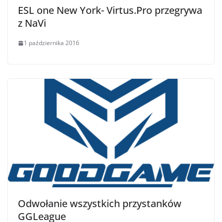
ESL one New York- Virtus.Pro przegrywa
z NaVi
1 października 2016
Odwołanie wszystkich przystanków
GGLeague