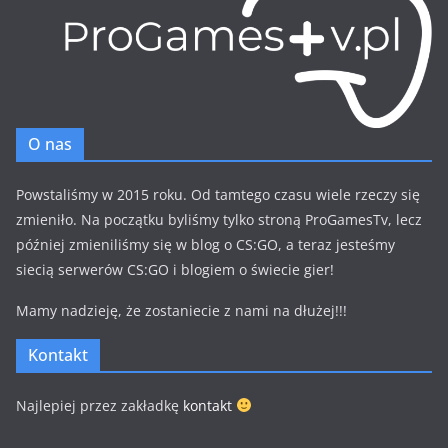
O nas
Powstaliśmy w 2015 roku. Od tamtego czasu wiele rzeczy się
zmieniło. Na początku byliśmy tylko stroną ProGamesTv, lecz
później zmieniliśmy się w blog o CS:GO, a teraz jesteśmy
siecią serwerów CS:GO i blogiem o świecie gier!
Mamy nadzieję, że zostaniecie z nami na dłużej!!!
Kontakt
Najlepiej przez zakładkę
kontakt