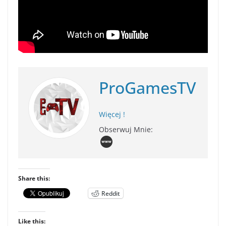
ProGamesTV
Więcej !
Obserwuj Mnie:
Share this:
Reddit
Like this: