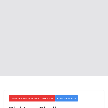
COUNTER STRIKE GLOBAL OFFENSIVE
ELEAGUE MAJOR