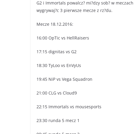
G2 i Immortals powalcz? mi?dzy sob? w meczach b
wygrywaj?c 3 pierwsze mecze z rz?du.
Mecze 18.12.2016:
16:00 OpTic vs HellRaisers
17:15 dignitas vs G2
18:30 TyLoo vs EnVyUs
19:45 NiP vs Vega Squadron
21:00 CLG vs Cloud9
22:15 Immortals vs mousesports
23:30 runda 5 mecz 1