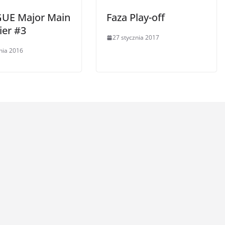
UE Major Main
Faza Play-off
ier #3
27 stycznia 2017
nia 2016