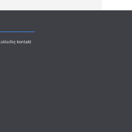
 zakładkę
kontakt