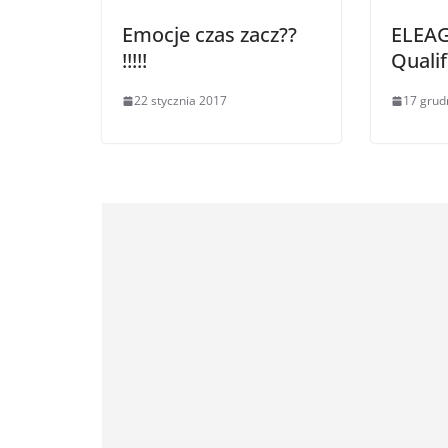
Emocje czas zacz??
ELEAG
!!!!!
Qualif
22 stycznia 2017
17 grud