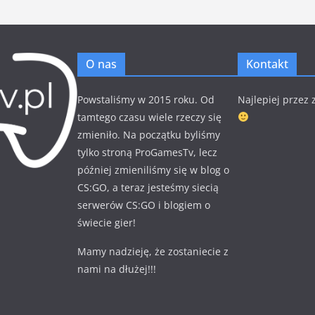
O nas
Kontakt
Powstaliśmy w 2015 roku. Od
Najlepiej przez
tamtego czasu wiele rzeczy się
zmieniło. Na początku byliśmy
tylko stroną ProGamesTv, lecz
później zmieniliśmy się w blog o
CS:GO, a teraz jesteśmy siecią
serwerów CS:GO i blogiem o
świecie gier!
Mamy nadzieję, że zostaniecie z
nami na dłużej!!!