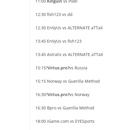
11:00
Kinguin
vs Pixel
12:30 fish123 vs dd
12:30 EnVyUs vs ALTERNATE aTTaX
13:45 EnVyUs vs fish123
13:45 Astralis vs ALTERNATE aTTaX
15:15?
Virtus.pro?
vs Russia
15:15 Norway vs Guerilla Method
16:30?
Virtus.pro?
vs Norway
16:30 Bpro vs Guerilla Method
18:00 iGame.com vs EYESports