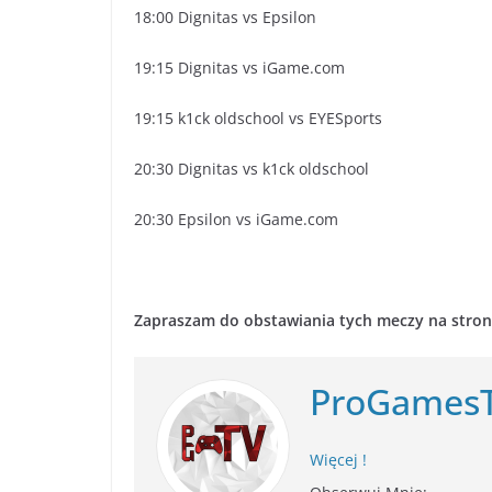
18:00 Dignitas vs Epsilon
19:15 Dignitas vs iGame.com
19:15 k1ck oldschool vs EYESports
20:30 Dignitas vs k1ck oldschool
20:30 Epsilon vs iGame.com
Zapraszam do obstawiania tych meczy na stron
ProGames
Więcej !