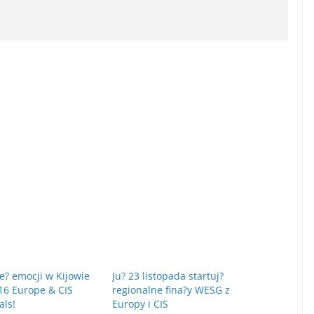
e? emocji w Kijowie
Ju? 23 listopada startuj?
6 Europe & CIS
regionalne fina?y WESG z
als!
Europy i CIS