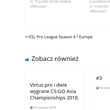
In "Counter Strike Global
6 październ
Offensive"
In "Counter 
Offensive"
ESL Pro League Season 4 ? Europe
Zobacz również
#3
Virtus.pro i dwie
18 styc
wygrane CS:GO Asia
Championships 2018.
15 czerwca 2018