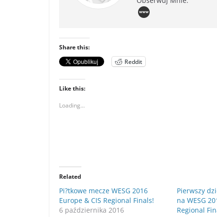
Obserwuj Mnie:
Share this:
Reddit
Like this:
Loading...
Related
Pi?tkowe mecze WESG 2016
Pierwszy dzi
Europe & CIS Regional Finals!
na WESG 201
6 października 2016
Regional Fin