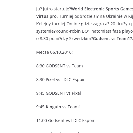
Ju? jutro startuje?
World Electronic Sports Game
Virtus.pro
. Turniej odb?dzie si? na Ukrainie w K
Kolejny turniej Online gdzie zagra a? 20 dru?yn
systemie?Round-robin BO1 natomiast faza playof
o 8:30 pomi?dzy Szwedzkim?
Godsent vs Team1?
Mecze 06.10.2016:
8:30 GODSENT vs Team1
8:30 Pixel vs LDLC Espoir
9:45 GODSENT vs Pixel
9:45
Kinguin
vs Team1
11:00 Godsent vs LDLC Espoir